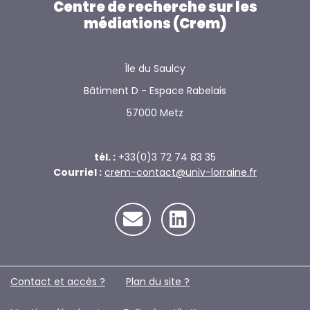
Centre de recherche sur les
médiations (Crem)
Île du Saulcy
Bâtiment D - Espace Rabelais
57000 Metz
tél. :
+33(0)3 72 74 83 35
Courriel :
crem-contact@univ-lorraine.fr
Contact et accès ?
Plan du site ?️