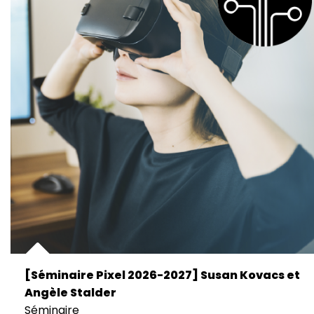
[Séminaire Pixel 2026-2027] Susan Kovacs et
Angèle Stalder
Séminaire