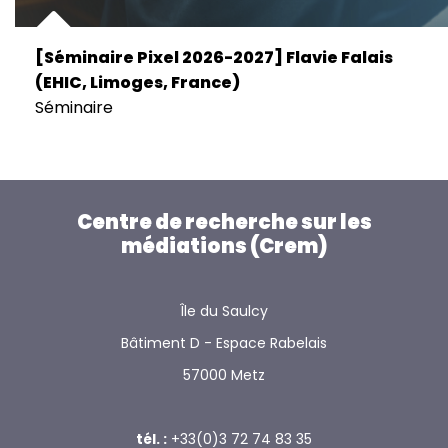
[Séminaire Pixel 2026-2027] Flavie Falais
(EHIC, Limoges, France)
Séminaire
Centre de recherche sur les
médiations (Crem)
Île du Saulcy
Bâtiment D - Espace Rabelais
57000 Metz
tél. :
+33(0)3 72 74 83 35