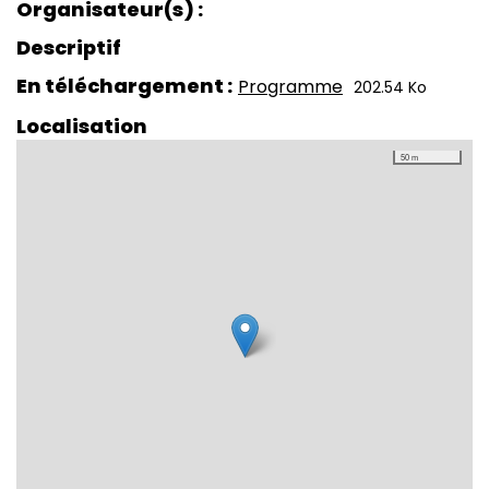
Organisateur(s)
Descriptif
En téléchargement
Programme
202.54 Ko
Localisation
50 m