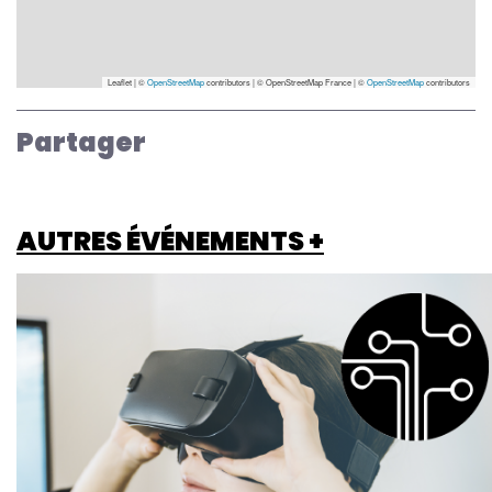
Leaflet | ©
OpenStreetMap
contributors
|
© OpenStreetMap France | ©
OpenStreetMap
contributors
Partager
AUTRES ÉVÉNEMENTS +