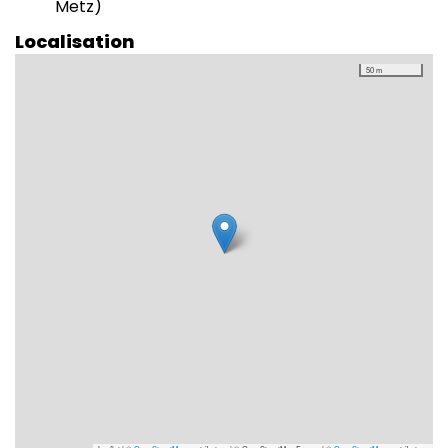
Metz)
Localisation
50 m