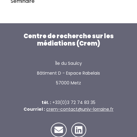
Séminaire
Centre de recherche sur les
médiations (Crem)
Île du Saulcy
Bâtiment D - Espace Rabelais
57000 Metz
tél. :
+33(0)3 72 74 83 35
Courriel :
crem-contact@univ-lorraine.fr