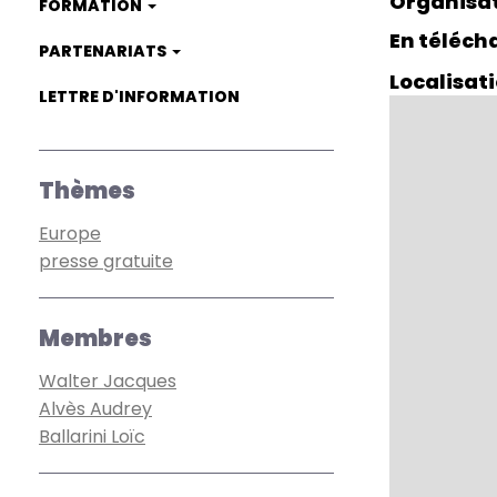
Organisa
FORMATION
En téléc
PARTENARIATS
Localisat
LETTRE D'INFORMATION
Thèmes
Europe
presse gratuite
Membres
Walter Jacques
Alvès Audrey
Ballarini Loïc