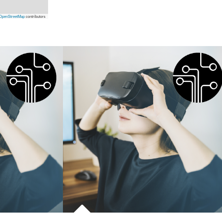
OpenStreetMap
contributors