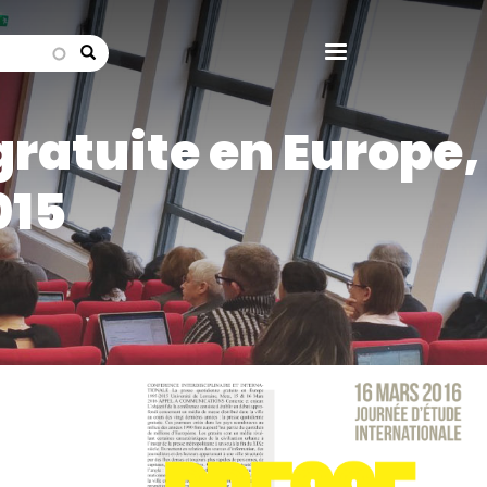
search
gratuite en Europe,
015