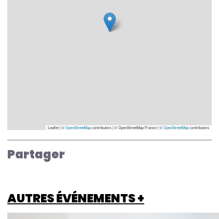
Leaflet | ©
OpenStreetMap
contributors
|
© OpenStreetMap France | ©
OpenStreetMap
contributors
Partager
AUTRES ÉVÉNEMENTS +