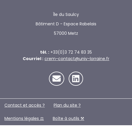
Île du Saulcy
Bâtiment D - Espace Rabelais
57000 Metz
tél. :
+33(0)3 72 74 83 35
Courriel :
crem-contact@univ-lorraine.fr
Contact et accès ?
Plan du site ?️
Mentions légales ⚖️
Boîte à outils ⚒️