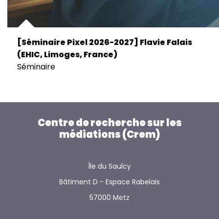
[Séminaire Pixel 2026-2027] Flavie Falais
(EHIC, Limoges, France)
Séminaire
Centre de recherche sur les
médiations (Crem)
Île du Saulcy
Bâtiment D - Espace Rabelais
57000 Metz