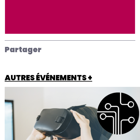
Partager
AUTRES ÉVÉNEMENTS +