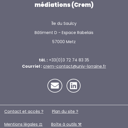
médiations (Crem)
Île du Saulcy
Bâtiment D - Espace Rabelais
57000 Metz
tél. :
+33(0)3 72 74 83 35
Courriel :
crem-contact@univ-lorraine.fr
Contact et accès ?
Plan du site ?️
Mentions légales ⚖️
Boîte à outils ⚒️