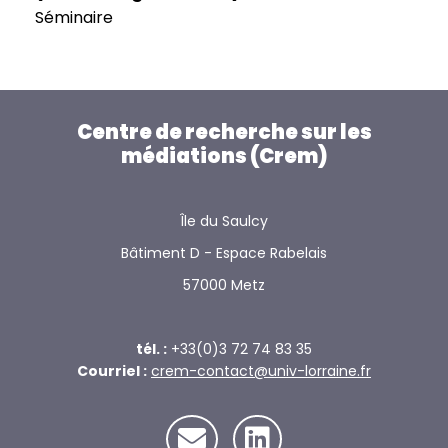
Séminaire
Centre de recherche sur les
médiations (Crem)
Île du Saulcy
Bâtiment D - Espace Rabelais
57000 Metz
tél. :
+33(0)3 72 74 83 35
Courriel :
crem-contact@univ-lorraine.fr