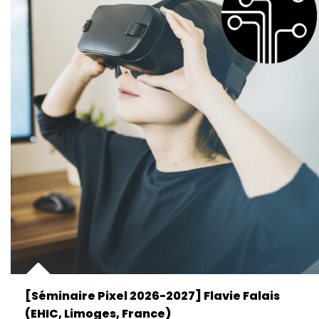
[Séminaire Pixel 2026-2027] Flavie Falais
(EHIC, Limoges, France)