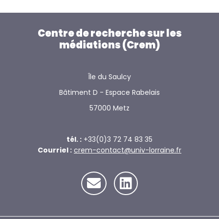
Centre de recherche sur les
médiations (Crem)
Île du Saulcy
Bâtiment D - Espace Rabelais
57000 Metz
tél. :
+33(0)3 72 74 83 35
Courriel :
crem-contact@univ-lorraine.fr