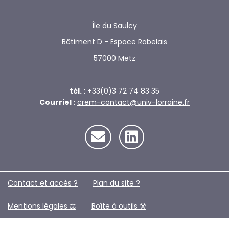
Île du Saulcy
Bâtiment D - Espace Rabelais
57000 Metz
tél. :
+33(0)3 72 74 83 35
Courriel :
crem-contact@univ-lorraine.fr
Contact et accès ?
Plan du site ?️
Mentions légales ⚖️
Boîte à outils ⚒️