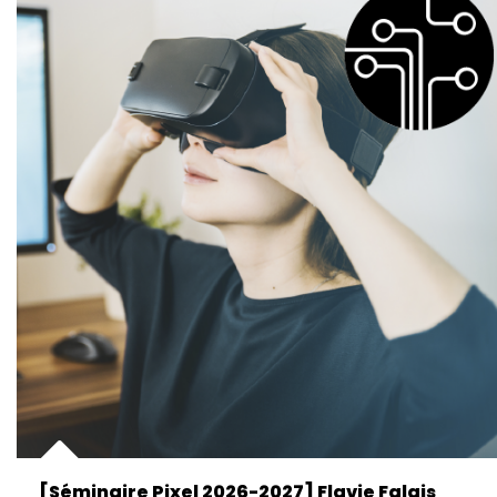
[Séminaire Pixel 2026-2027] Flavie Falais