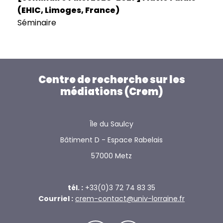
(EHIC, Limoges, France)
Séminaire
Centre de recherche sur les
médiations (Crem)
Île du Saulcy
Bâtiment D - Espace Rabelais
57000 Metz
tél. :
+33(0)3 72 74 83 35
Courriel :
crem-contact@univ-lorraine.fr