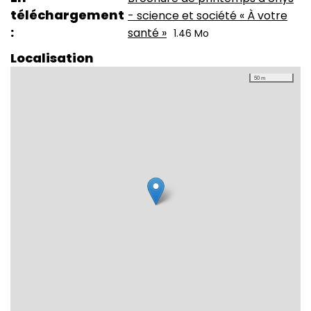
téléchargement
- science et société « À votre
santé »
1.46 Mo
Localisation
50 m