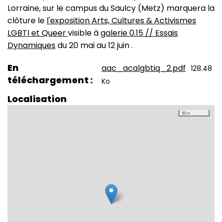
Lorraine, sur le campus du Saulcy (Metz) marquera la
clôture le
l'exposition Arts, Cultures & Activismes
LGBTI et Queer
visible à
galerie 0.15 // Essais
Dynamiques
du 20 mai au 12 juin .
En
aac_acalgbtiq_2.pdf
128.48
téléchargement
Ko
Localisation
50 m