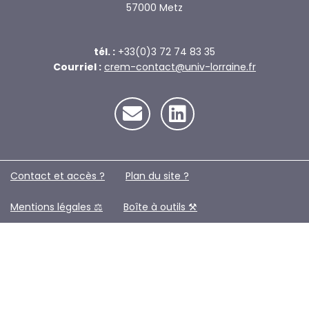
57000 Metz
tél. :
+33(0)3 72 74 83 35
Courriel :
crem-contact@univ-lorraine.fr
Contact et accès ?
Plan du site ?️
Mentions légales ⚖️
Boîte à outils ⚒️