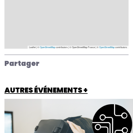
Leaflet | ©
OpenStreetMap
contributors
|
© OpenStreetMap France | ©
OpenStreetMap
contributors
Partager
AUTRES ÉVÉNEMENTS +