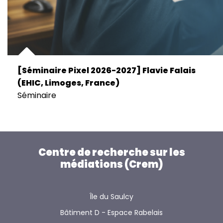
[Séminaire Pixel 2026-2027] Flavie Falais
(EHIC, Limoges, France)
Séminaire
Centre de recherche sur les
médiations (Crem)
Île du Saulcy
Bâtiment D - Espace Rabelais