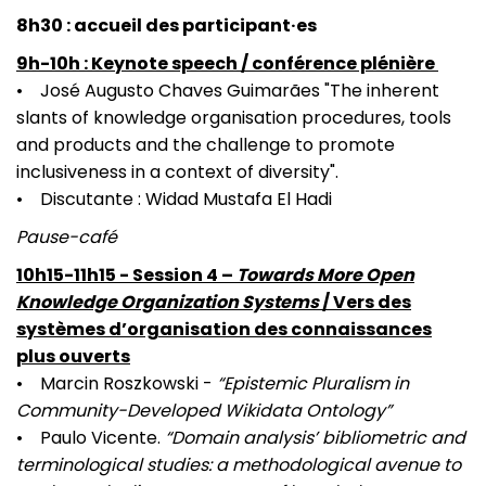
8h30 : accueil des participant·es
9h-10h : Keynote speech / conférence plénière
• José Augusto Chaves Guimarães "The inherent
slants of knowledge organisation procedures, tools
and products and the challenge to promote
inclusiveness in a context of diversity".
• Discutante : Widad Mustafa El Hadi
Pause-café
10h15-11h15 - Session 4 –
Towards More Open
Knowledge Organization Systems
/ Vers des
systèmes d’organisation des connaissances
plus ouverts
• Marcin Roszkowski -
“Epistemic Pluralism in
Community-Developed Wikidata Ontology”
• Paulo Vicente.
“Domain analysis’ bibliometric and
terminological studies: a methodological avenue to