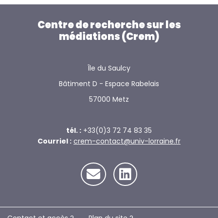
Centre de recherche sur les
médiations (Crem)
Île du Saulcy
Bâtiment D - Espace Rabelais
57000 Metz
tél. :
+33(0)3 72 74 83 35
Courriel :
crem-contact@univ-lorraine.fr