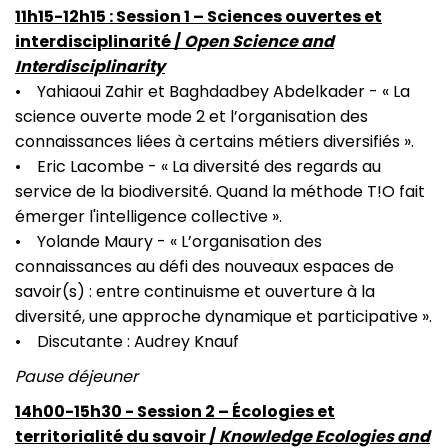
11h15-12h15 : Session 1 – Sciences ouvertes et
interdisciplinarité /
Open Science and
Interdisciplinarity
• Yahiaoui Zahir et Baghdadbey Abdelkader - « La
science ouverte mode 2 et l’organisation des
connaissances liées à certains métiers diversifiés ».
• Eric Lacombe - « La diversité des regards au
service de la biodiversité. Quand la méthode T!O fait
émerger l'intelligence collective ».
• Yolande Maury - « L’organisation des
connaissances au défi des nouveaux espaces de
savoir(s) : entre continuisme et ouverture à la
diversité, une approche dynamique et participative ».
• Discutante : Audrey Knauf
Pause déjeuner
14h00-15h30 - Session 2 – Écologies et
territorialité du savoir /
Knowledge Ecologies and