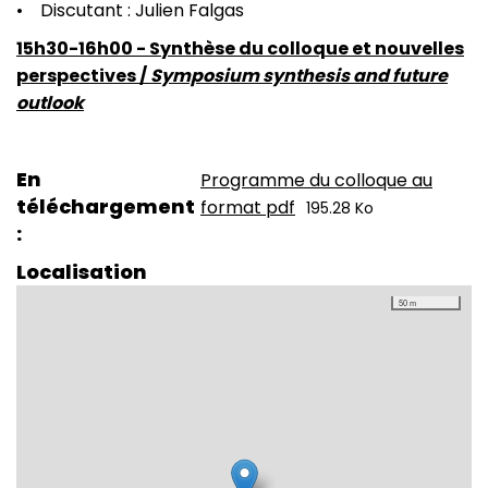
• Discutant : Julien Falgas
15h30-16h00 - Synthèse du colloque et nouvelles
perspectives /
Symposium synthesis and future
outlook
En
Programme du colloque au
téléchargement
format pdf
195.28 Ko
Localisation
50 m