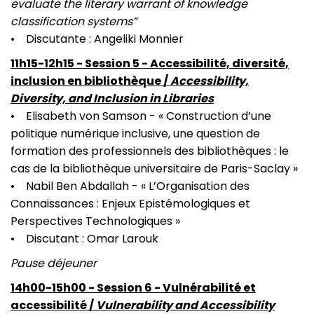
evaluate the literary warrant of knowledge
classification systems”
• Discutante : Angeliki Monnier
11h15-12h15 - Session 5 - Accessibilité, diversité,
inclusion en bibliothèque /
Accessibility,
Diversity, and Inclusion in Libraries
• Elisabeth von Samson - « Construction d’une
politique numérique inclusive, une question de
formation des professionnels des bibliothèques : le
cas de la bibliothèque universitaire de Paris-Saclay »
• Nabil Ben Abdallah - « L’Organisation des
Connaissances : Enjeux Epistémologiques et
Perspectives Technologiques »
• Discutant : Omar Larouk
Pause déjeuner
14h00-15h00 - Session 6 - Vulnérabilité et
accessibilité /
Vulnerability and Accessibility