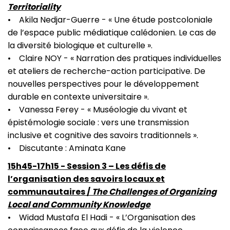
Territoriality
• Akila Nedjar-Guerre - « Une étude postcoloniale
de l’espace public médiatique calédonien. Le cas de
la diversité biologique et culturelle ».
• Claire NOY - « Narration des pratiques individuelles
et ateliers de recherche-action participative. De
nouvelles perspectives pour le développement
durable en contexte universitaire ».
• Vanessa Ferey - « Muséologie du vivant et
épistémologie sociale : vers une transmission
inclusive et cognitive des savoirs traditionnels ».
• Discutante : Aminata Kane
15h45-17h15 - Session 3 – Les défis de
l’organisation des savoirs locaux et
communautaires /
The Challenges of Organizing
Local and Community Knowledge
• Widad Mustafa El Hadi - « L’Organisation des