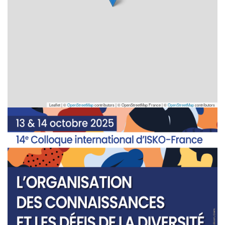
Leaflet | ©
OpenStreetMap
contributors
|
© OpenStreetMap France | ©
OpenStreetMap
contributors