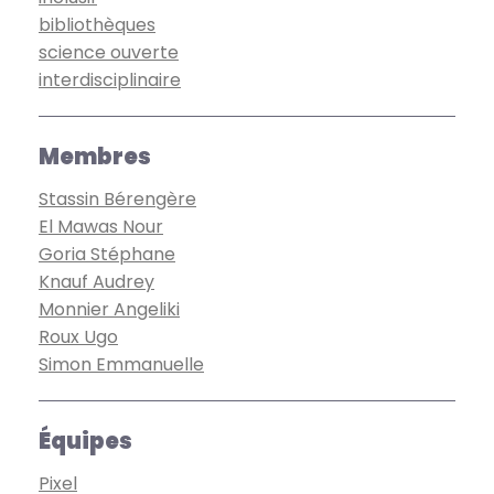
bibliothèques
science ouverte
interdisciplinaire
Membres
Stassin Bérengère
El Mawas Nour
Goria Stéphane
Knauf Audrey
Monnier Angeliki
Roux Ugo
Simon Emmanuelle
Équipes
Pixel