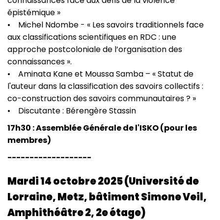
connaissances face aux défis de la violence
épistémique »
• Michel Ndombe - « Les savoirs traditionnels face
aux classifications scientifiques en RDC : une
approche postcoloniale de l’organisation des
connaissances ».
• Aminata Kane et Moussa Samba – « Statut de
l'auteur dans la classification des savoirs collectifs :
co-construction des savoirs communautaires ? »
• Discutante : Bérengère Stassin
17h30 : Assemblée Générale de l'ISKO (pour les
membres)
-------------------
Mardi 14 octobre 2025 (Université de
Lorraine, Metz, bâtiment Simone Veil,
Amphithéâtre 2, 2e étage)