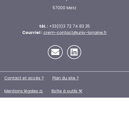
57000 Metz
tél. :
+33(0)3 72 74 83 35
Courriel :
crem-contact@univ-lorraine.fr
Contact et accès ?
Plan du site ?️
Mentions légales ⚖️
Boîte à outils ⚒️