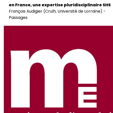
en France, une expertise pluridisciplinaire SHS
François Audigier (Crulh, Université de Lorraine) -
Passages