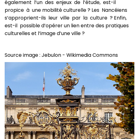
également l’un des enjeux de l’étude, est-il
propice à une mobilité culturelle ? Les Nancéiens
s’approprient-ils leur ville par la culture ? Enfin,
est-il possible d’opérer un lien entre des pratiques
culturelles et l’image d’une ville ?
Source image : Jebulon - Wikimedia Commons