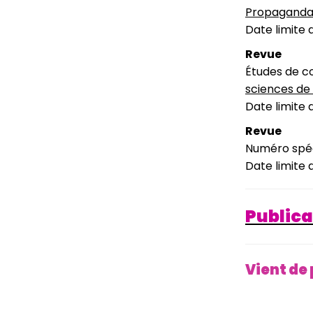
Propaganda
Date limite 
Revue
Études de c
sciences de 
Date limite d
Revue
Numéro spéc
Date limite 
Publica
Vient de