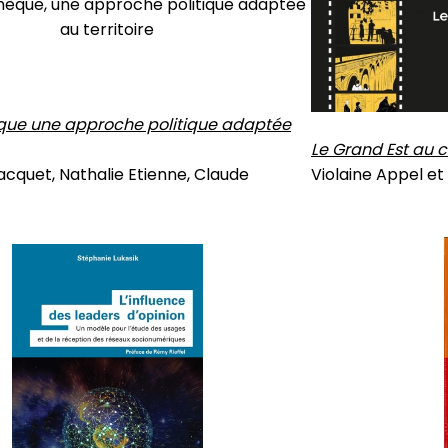
èque une approche politique adaptée
Le Grand Est au 
cquet, Nathalie Etienne, Claude
Violaine Appel et