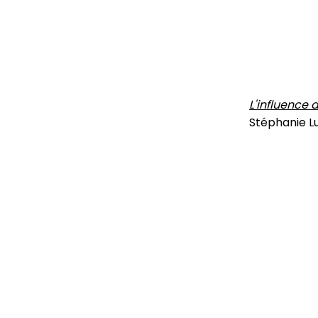
L'influence 
Stéphanie L