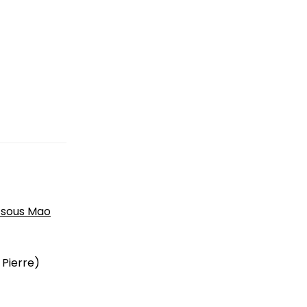
e sous Mao
 Pierre)