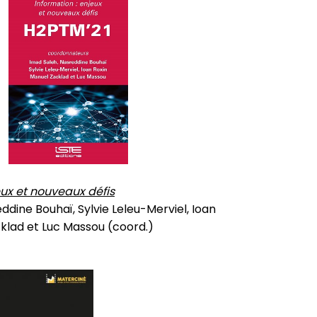
eux et nouveaux défis
ddine Bouhaï, Sylvie Leleu-Merviel, Ioan
klad et Luc Massou (coord.)