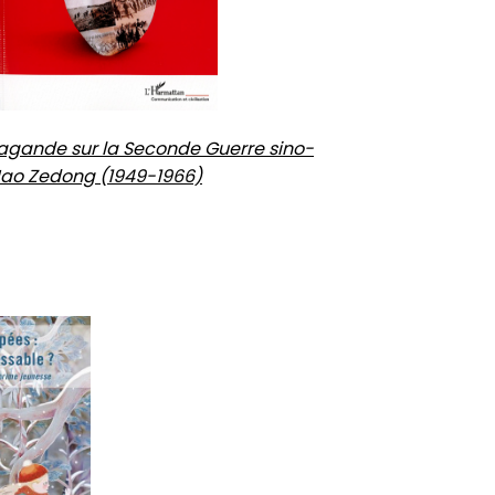
pagande sur la Seconde Guerre sino-
Mao Zedong (1949-1966)