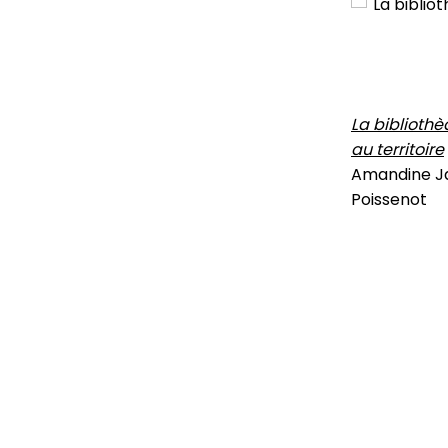
La biblioth
au territoire
Amandine Ja
Poissenot