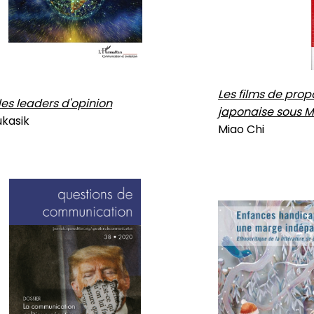
Les films de pro
des leaders d'opinion
japonaise sous 
ukasik
Miao Chi