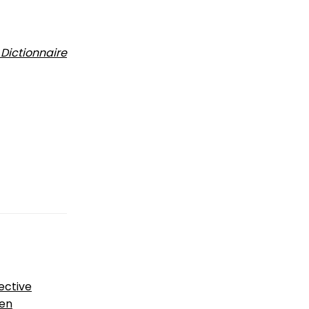
Dictionnaire
ective
ven