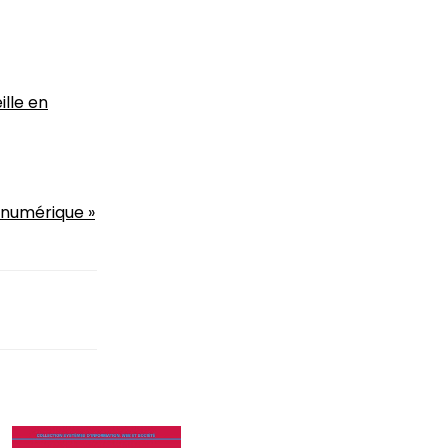
lle en
e numérique »