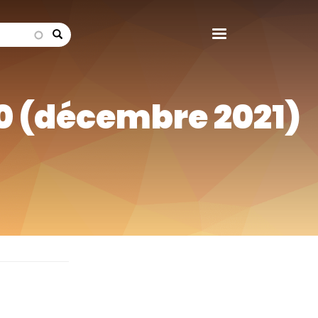
search
80 (décembre 2021)