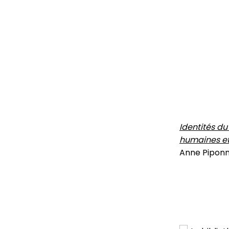
Identités du
humaines et
Anne Piponni