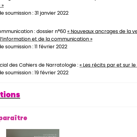
 »
de soumission : 31 janvier 2022
ommunication : dossier n°60
«
Nouveaux ancrages de la vei
l’information et de la communication »
e soumission : 11 février 2022
ial des Cahiers de Narratologie :
«
Les récits par et sur l
de soumission : 19 février 2022
tions
 paraître