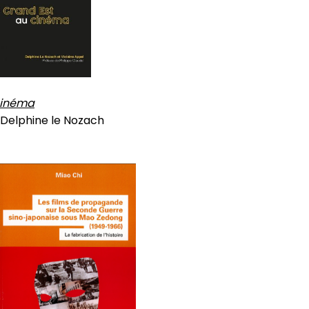
cinéma
 Delphine le Nozach