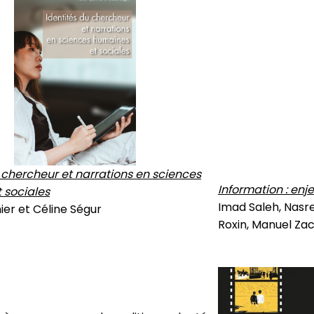
 chercheur et narrations en sciences
Information : enj
 sociales
Imad Saleh, Nasre
er et Céline Ségur
Roxin, Manuel Zac