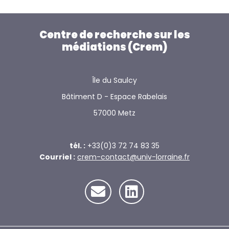
Centre de recherche sur les
médiations (Crem)
Île du Saulcy
Bâtiment D - Espace Rabelais
57000 Metz
tél. :
+33(0)3 72 74 83 35
Courriel :
crem-contact@univ-lorraine.fr