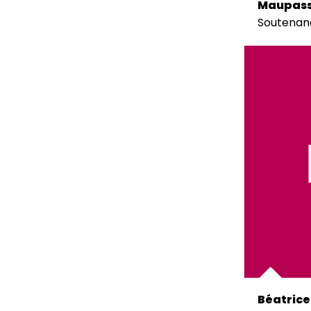
Maupas
Soutenan
Béatrice