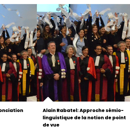
nonciation
Alain Rabatel: Approche sémio-
linguistique de la notion de point
de vue