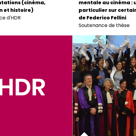
tations (cinéma,
mentale au cinéma : 
n et histoire)
particulier sur certa
ce d'HDR
de Federico Fellini
Soutenance de thèse