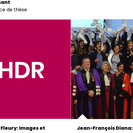
sant
ce de thèse
 Fleury: Images et
Jean-François Diana: