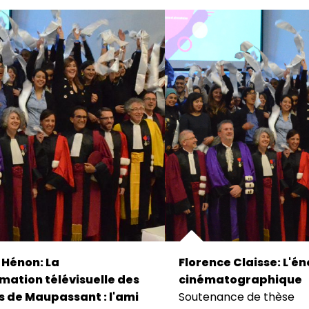
 Hénon: La
Florence Claisse: L'é
mation télévisuelle des
cinématographique
s de Maupassant : l'ami
Soutenance de thèse