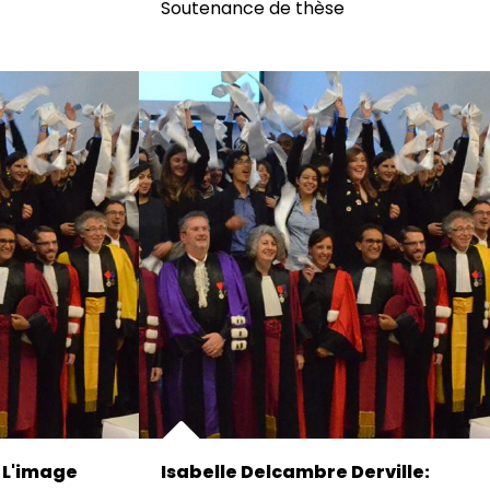
Soutenance de thèse
 L'image
Isabelle Delcambre Derville: