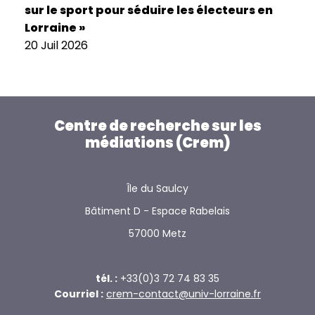
sur le sport pour séduire les électeurs en
Lorraine »
20 Juil 2026
Centre de recherche sur les
médiations (Crem)
Île du Saulcy
Bâtiment D - Espace Rabelais
57000 Metz
tél. :
+33(0)3 72 74 83 35
Courriel :
crem-contact@univ-lorraine.fr