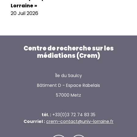
Lorraine »
20 Juil 2026
Centre de recherche sur les
médiations (Crem)
Île du Saulcy
Bâtiment D - Espace Rabelais
57000 Metz
tél. :
+33(0)3 72 74 83 35
Courriel :
crem-contact@univ-lorraine.fr