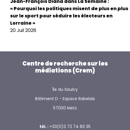
Jean-François Diana dans La Semaine :
« Pourquoi les politiques misent de plus en plus
sur le sport pour séduire les électeurs en
Lorraine »
20 Juil 2026
Centre de recherche sur les
médiations (Crem)
Île du Saulcy
Bâtiment D - Espace Rabelais
57000 Metz
tél. :
+33(0)3 72 74 83 35