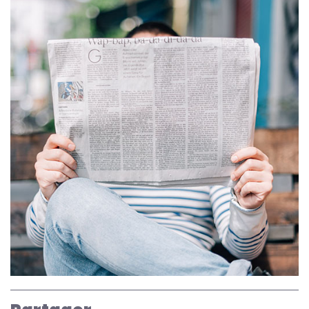
Image