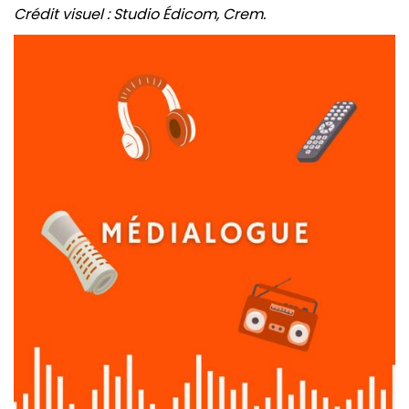
Crédit visuel : Studio Édicom, Crem.
Image