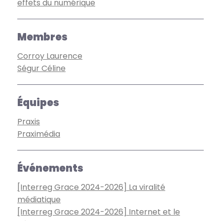
effets du numérique
Membres
Corroy Laurence
Ségur Céline
Équipes
Praxis
Praximédia
Événements
[Interreg Grace 2024-2026] La viralité
médiatique
[Interreg Grace 2024-2026] Internet et le