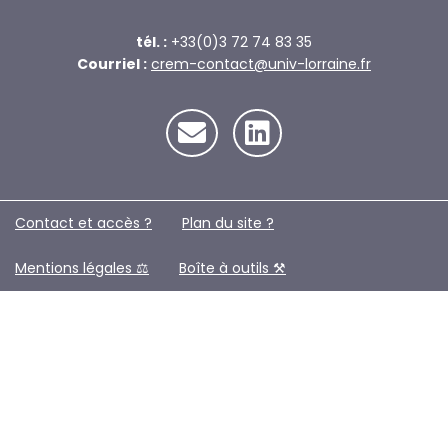
tél. :
+33(0)3 72 74 83 35
Courriel :
crem-contact@univ-lorraine.fr
Contact et accès ?
Plan du site ?️
Mentions légales ⚖️
Boîte à outils ⚒️