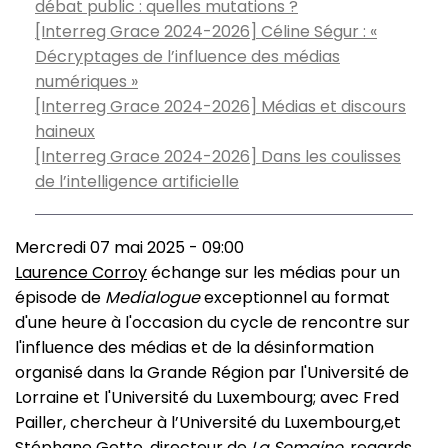
débat public : quelles mutations ?
[Interreg Grace 2024-2026] Céline Ségur : «
Décryptages de l’influence des médias
numériques »
[Interreg Grace 2024-2026] Médias et discours
haineux
[Interreg Grace 2024-2026] Dans les coulisses
de l’intelligence artificielle
Mercredi 07 mai 2025 - 09:00
Laurence Corroy
échange sur les médias pour un
épisode de
Medialogue
exceptionnel au format
d'une heure à l'occasion du cycle de rencontre sur
l'influence des médias et de la désinformation
organisé dans la Grande Région par l'Université de
Lorraine et l'Université du Luxembourg; avec Fred
Pailler, chercheur à l’Université du Luxembourg,et
Stéphane Getto, directeur de
La Semaine
, regards