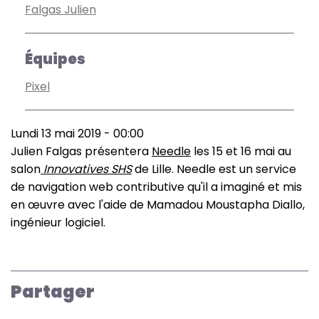
Falgas Julien
Équipes
Pixel
Lundi 13 mai 2019 - 00:00
Julien Falgas présentera
Needle
les 15 et 16 mai au
salon
Innovatives SHS
de Lille. Needle est un service
de navigation web contributive qu'il a imaginé et mis
en œuvre avec l'aide de Mamadou Moustapha Diallo,
ingénieur logiciel.
Partager