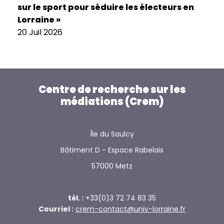
sur le sport pour séduire les électeurs en
Lorraine »
20 Juil 2026
Centre de recherche sur les
médiations (Crem)
Île du Saulcy
Bâtiment D - Espace Rabelais
57000 Metz
tél. :
+33(0)3 72 74 83 35
Courriel :
crem-contact@univ-lorraine.fr