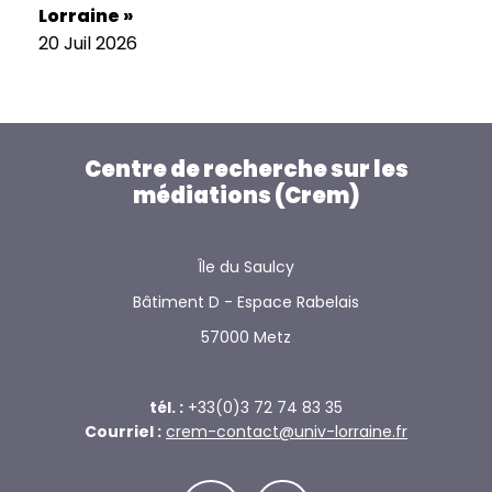
Lorraine »
20 Juil 2026
Centre de recherche sur les
médiations (Crem)
Île du Saulcy
Bâtiment D - Espace Rabelais
57000 Metz
tél. :
+33(0)3 72 74 83 35
Courriel :
crem-contact@univ-lorraine.fr