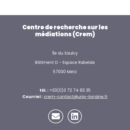
Centre de recherche sur les
médiations (Crem)
Île du Saulcy
Bâtiment D - Espace Rabelais
57000 Metz
tél. :
+33(0)3 72 74 83 35
Courriel :
crem-contact@univ-lorraine.fr