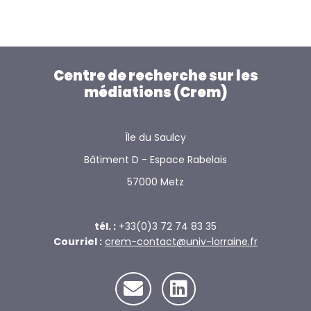
Centre de recherche sur les
médiations (Crem)
Île du Saulcy
Bâtiment D - Espace Rabelais
57000 Metz
tél. :
+33(0)3 72 74 83 35
Courriel :
crem-contact@univ-lorraine.fr