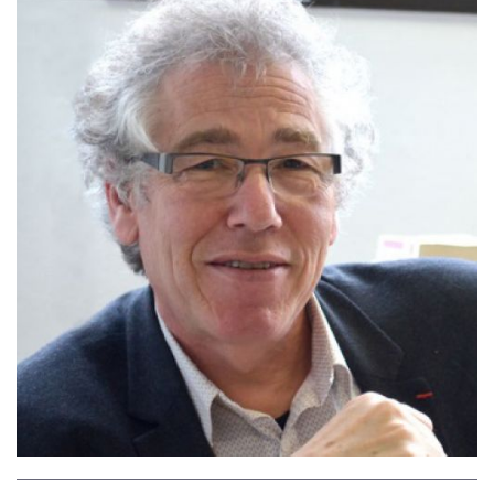
Image