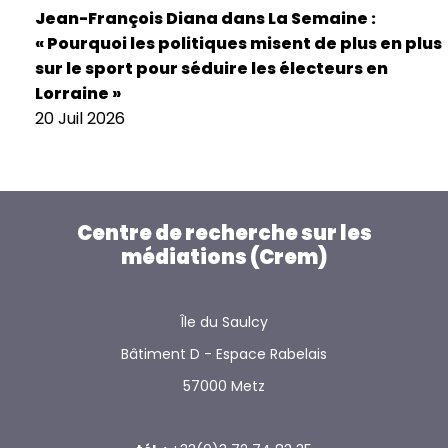
Jean-François Diana dans La Semaine :
« Pourquoi les politiques misent de plus en plus
sur le sport pour séduire les électeurs en
Lorraine »
20 Juil 2026
Centre de recherche sur les
médiations (Crem)
Île du Saulcy
Bâtiment D - Espace Rabelais
57000 Metz