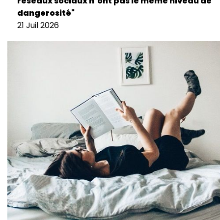
réseaux sociaux n’ont pas le même niveau de
dangerosité"
21 Juil 2026