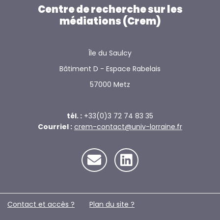
Centre de recherche sur les
médiations (Crem)
Île du Saulcy
Bâtiment D - Espace Rabelais
57000 Metz
tél. :
+33(0)3 72 74 83 35
Courriel :
crem-contact@univ-lorraine.fr
Contact et accès ?
Plan du site ?️