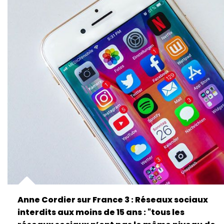
Anne Cordier sur France 3 : Réseaux sociaux
interdits aux moins de 15 ans : "tous les