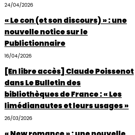
24/04/2026
« Le con (et son discours) » : une
nouvelle notice sur le
Publictionnaire
16/04/2026
[En libre accès] Claude Poissenot
dans Le Bulletin des
bibliothèques de France : « Les
limédianautes et leurs usages »
26/03/2026
« New romance » : une nouvelle