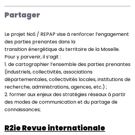
REPAP
-
Partager
Réseau
des
parties
Le projet NoS / REPAP vise à renforcer l’engagement
prenantes
des parties prenantes dans la
transition énergétique du territoire de la Moselle.
Pour y parvenir, il s’agit :
1. de cartographier l’ensemble des parties prenantes
(industriels, collectivités, associations
départementales, collectivités locales, institutions de
recherche, administrations, agences, etc.) ;
2. former aux enjeux des stratégies réseaux à partir
des modes de communication et du partage de
connaissances;
R2ie Revue internationale