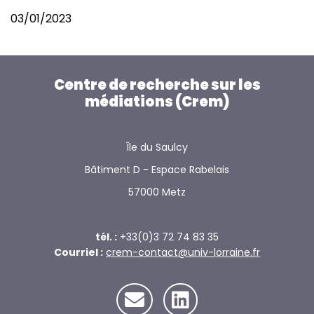
03/01/2023
Centre de recherche sur les
médiations (Crem)
Île du Saulcy
Bâtiment D - Espace Rabelais
57000 Metz
tél. :
+33(0)3 72 74 83 35
Courriel :
crem-contact@univ-lorraine.fr