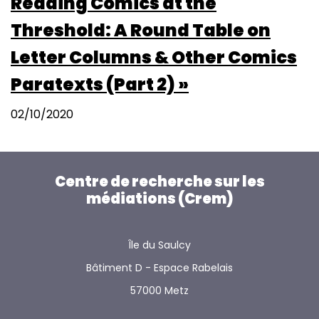
Reading Comics at the
Threshold: A Round Table on
Letter Columns & Other Comics
Paratexts (Part 2) »
02/10/2020
Centre de recherche sur les
médiations (Crem)
Île du Saulcy
Bâtiment D - Espace Rabelais
57000 Metz