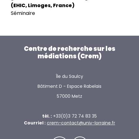
(EHIC, Limoges, France)
Séminaire
Centre de recherche sur les
médiations (Crem)
Île du Saulcy
Bâtiment D - Espace Rabelais
57000 Metz
tél. :
+33(0)3 72 74 83 35
Courriel :
crem-contact@univ-lorraine.fr