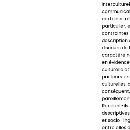
intercultur
communicati
certaines rè
particulier,
contraintes 
description 
discours de 
caractère n
en évidence.
culturelle e
par leurs pr
culturelles,
conséquent,
pareillement
Rendent-ils
descriptives
et socio-lin
entre elles 