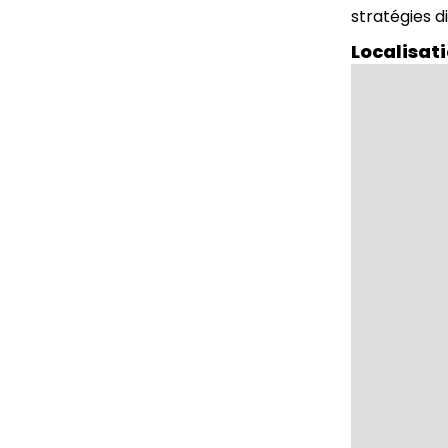
stratégies d
Localisat