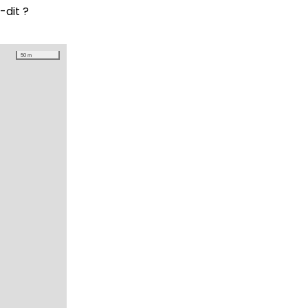
-dit ?
50 m