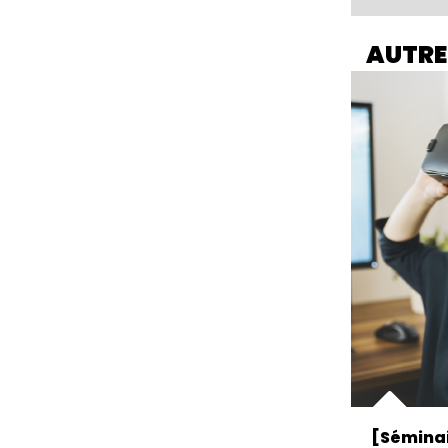
AUTRE
[Séminai