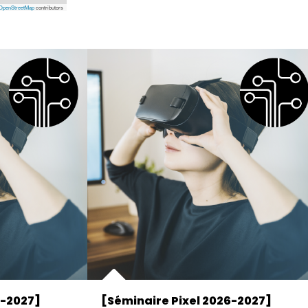
OpenStreetMap
contributors
6-2027]
[Séminaire Pixel 2026-2027]