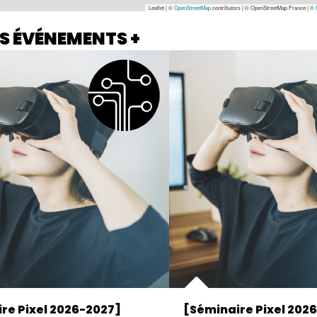
Leaflet | ©
OpenStreetMap
contributors
|
© OpenStreetMap France | ©
S ÉVÉNEMENTS +
re Pixel 2026-2027]
[Séminaire Pixel 202