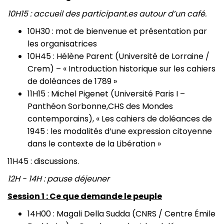
10H15 : accueil des participant.es autour d’un café.
10H30 : mot de bienvenue et présentation par
les organisatrices
10H45 : Hélène Parent (Université de Lorraine /
Crem) – « Introduction historique sur les cahiers
de doléances de 1789 »
11H15 : Michel Pigenet (Université Paris I –
Panthéon Sorbonne,CHS des Mondes
contemporains), « Les cahiers de doléances de
1945 : les modalités d’une expression citoyenne
dans le contexte de la Libération »
11H45 : discussions.
12H - 14H : pause déjeuner
Session 1 : Ce que demande le peuple
14H00 : Magali Della Sudda (CNRS / Centre Émile