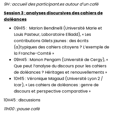
9H : accueil des participant.es autour d’un café
Session 3 : analyses discursives des cahiers de
doléances
09H15 : Marion Bendinelli (Université Marie et
Louis Pasteur, Laboratoire Elliadd), « Les
contributions Gilets jaunes : des écrits
(a)typiques des cahiers citoyens ? L’exemple de
la Franche-Comté »
09H45 : Manon Pengam (Université de Cergy), «
Que peut l’analyse du discours pour les cahiers
de doléances ? Héritages et renouvellements »
10H15 : Véronique Magaud (Université Lyon 2 /
Icar), « Les cahiers de doléances : genre de
discours et perspective comparative »
10H45 : discussions
11H00 : pause café