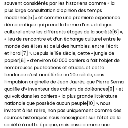
souvent considérés par les historiens comme « la
plus large consultation d’opinion des temps
modernes[5] » et comme une première expérience
démocratique qui prend la forme d’un « dialogue
culturel entre les différents étages de la société[6] »,
« lieu de rencontre et d’un échange culturel entre le
monde des élites et celui des humbles, entre l’écrit
et l’oral[7] ». Depuis le 19e siècle, cette « jungle de
papier[8] » d’environ 60 000 cahiers a fait l’objet de
nombreuses publications et études, et cette
tendance s’est accélérée au 20e siècle, sous
l’impulsion originelle de Jean Jaurès, que Pierre Serna
qualifie d’« inventeur des cahiers de doléances[9] » et
qui voit dans les cahiers « la plus grande littérature
nationale que possède aucun peuple[10] », nous
invitant à les relire, non pas uniquement comme des
sources historiques nous renseignant sur l’état de la
société à cette époque, mais aussi comme une