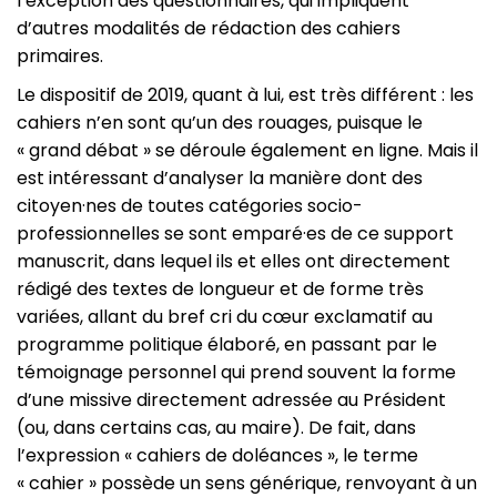
l’exception des questionnaires, qui impliquent
d’autres modalités de rédaction des cahiers
primaires.
Le dispositif de 2019, quant à lui, est très différent : les
cahiers n’en sont qu’un des rouages, puisque le
« grand débat » se déroule également en ligne. Mais il
est intéressant d’analyser la manière dont des
citoyen·nes de toutes catégories socio-
professionnelles se sont emparé·es de ce support
manuscrit, dans lequel ils et elles ont directement
rédigé des textes de longueur et de forme très
variées, allant du bref cri du cœur exclamatif au
programme politique élaboré, en passant par le
témoignage personnel qui prend souvent la forme
d’une missive directement adressée au Président
(ou, dans certains cas, au maire). De fait, dans
l’expression « cahiers de doléances », le terme
« cahier » possède un sens générique, renvoyant à un