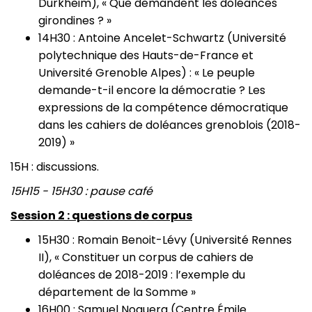
Durkheim), « Que demandent les doléances
girondines ? »
14H30 : Antoine Ancelet-Schwartz (Université
polytechnique des Hauts-de-France et
Université Grenoble Alpes) : « Le peuple
demande-t-il encore la démocratie ? Les
expressions de la compétence démocratique
dans les cahiers de doléances grenoblois (2018-
2019) »
15H : discussions.
15H15 - 15H30 : pause café
Session 2 : questions de corpus
15H30 : Romain Benoit-Lévy (Université Rennes
II), « Constituer un corpus de cahiers de
doléances de 2018-2019 : l’exemple du
département de la Somme »
16H00 : Samuel Noguera (Centre Émile