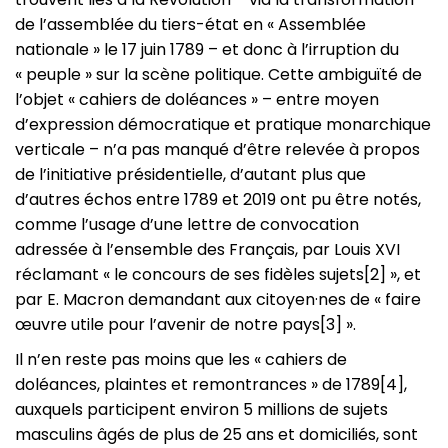
de l’assemblée du tiers-état en « Assemblée
nationale » le 17 juin 1789 – et donc à l’irruption du
« peuple » sur la scène politique. Cette ambiguïté de
l’objet « cahiers de doléances » – entre moyen
d’expression démocratique et pratique monarchique
verticale – n’a pas manqué d’être relevée à propos
de l’initiative présidentielle, d’autant plus que
d’autres échos entre 1789 et 2019 ont pu être notés,
comme l’usage d’une lettre de convocation
adressée à l’ensemble des Français, par Louis XVI
réclamant « le concours de ses fidèles sujets[2] », et
par E. Macron demandant aux citoyen·nes de « faire
œuvre utile pour l’avenir de notre pays[3] ».
Il n’en reste pas moins que les « cahiers de
doléances, plaintes et remontrances » de 1789[4],
auxquels participent environ 5 millions de sujets
masculins âgés de plus de 25 ans et domiciliés, sont