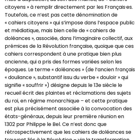
citoyens » à remplir directement par les Français·es.
Toutefois, ce n’est pas cette dénomination de
« cahiers citoyens » qui s’impose dans l’espace public
et médiatique, mais bien celle de « cahiers de
doléances », associée, dans l’imaginaire collectif, aux
prémices de la Révolution française, quoique que ces
cahiers correspondent à une pratique bien plus
ancienne, qui a pris des formes variées selon les
époques. Le terme « doléances » (de l’ancien français
« douliance », substantif issu du verbe « douloir » qui
signifie « souffrir ») désigne depuis le 13e siècle le
recueil écrit des plaintes et réclamations des sujets
du roi, en régime monarchique – et cette pratique
est plus précisément associée à la convocation des
états-généraux, depuis leur première réunion en
1302 par Philippe le Bel. Ce n’est donc que
rétrospectivement que les cahiers de doléances se
trouvent liés à la Révolution – via la transformation