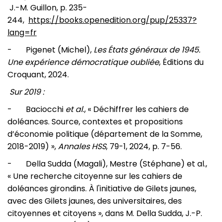
J.-M. Guillon, p. 235-
244,
https://books.openedition.org/pup/25337?
lang=fr
- Pigenet (Michel),
Les États généraux de 1945.
Une expérience démocratique oubliée
, Éditions du
Croquant, 2024.
Sur 2019 :
- Baciocchi
et al
., « Déchiffrer les cahiers de
doléances. Source, contextes et propositions
d’économie politique (département de la Somme,
2018-2019) »,
Annales HSS
, 79-1, 2024, p. 7-56.
- Della Sudda (Magali), Mestre (Stéphane) et al.,
« Une recherche citoyenne sur les cahiers de
doléances girondins. À l'initiative de Gilets jaunes,
avec des Gilets jaunes, des universitaires, des
citoyennes et citoyens », dans M. Della Sudda, J.-P.