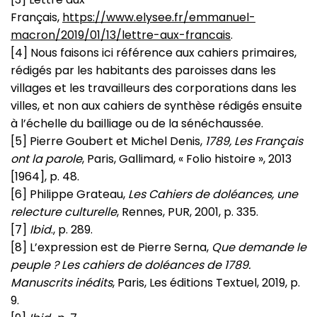
Français,
https://www.elysee.fr/emmanuel-
macron/2019/01/13/lettre-aux-francais
.
[4] Nous faisons ici référence aux cahiers primaires,
rédigés par les habitants des paroisses dans les
villages et les travailleurs des corporations dans les
villes, et non aux cahiers de synthèse rédigés ensuite
à l’échelle du bailliage ou de la sénéchaussée.
[5] Pierre Goubert et Michel Denis,
1789, Les Français
ont la parole
, Paris, Gallimard, « Folio histoire », 2013
[1964], p. 48.
[6] Philippe Grateau,
Les Cahiers de doléances, une
relecture culturelle
, Rennes, PUR, 2001, p. 335.
[7]
Ibid
., p. 289.
[8] L’expression est de Pierre Serna,
Que demande le
peuple ? Les cahiers de doléances de 1789.
Manuscrits inédits
, Paris, Les éditions Textuel, 2019, p.
9.