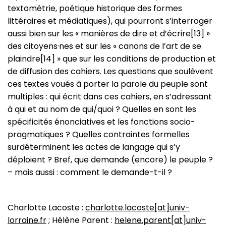
textométrie, poétique historique des formes
littéraires et médiatiques), qui pourront s’interroger
aussi bien sur les « manières de dire et d’écrire[13] »
des citoyens·nes et sur les « canons de l’art de se
plaindre[14] » que sur les conditions de production et
de diffusion des cahiers. Les questions que soulèvent
ces textes voués à porter la parole du peuple sont
multiples : qui écrit dans ces cahiers, en s’adressant
à qui et au nom de qui/quoi ? Quelles en sont les
spécificités énonciatives et les fonctions socio-
pragmatiques ? Quelles contraintes formelles
surdéterminent les actes de langage qui s’y
déploient ? Bref, que demande (encore) le peuple ?
– mais aussi : comment le demande-t-il ?
Charlotte Lacoste :
charlotte.lacoste[at]univ-
lorraine.fr
; Hélène Parent :
helene.parent[at]univ-