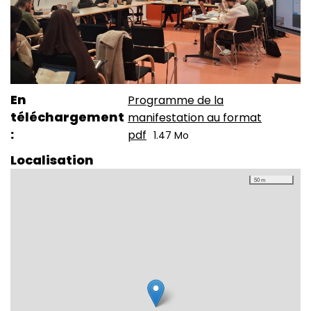
En
Programme de la
téléchargement
manifestation au format
pdf
1.47 Mo
Localisation
50 m