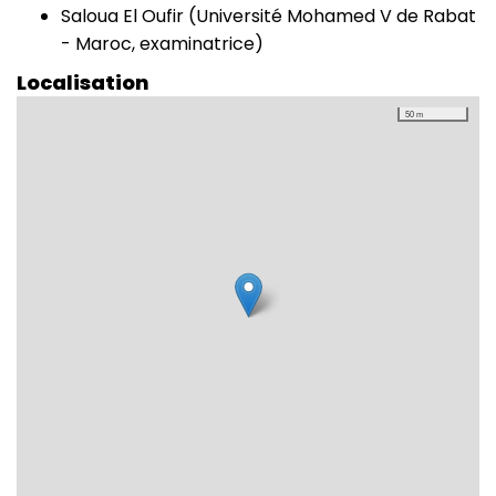
Saloua El Oufir (Université Mohamed V de Rabat
- Maroc, examinatrice)
Localisation
50 m