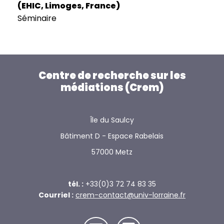
(EHIC, Limoges, France)
Séminaire
Centre de recherche sur les
médiations (Crem)
Île du Saulcy
Bâtiment D - Espace Rabelais
57000 Metz
tél. :
+33(0)3 72 74 83 35
Courriel :
crem-contact@univ-lorraine.fr