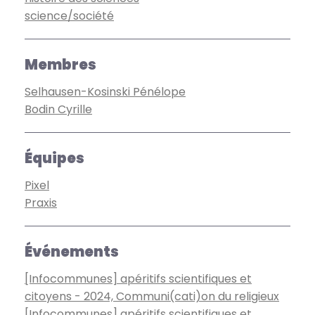
science/société
Membres
Selhausen-Kosinski Pénélope
Bodin Cyrille
Équipes
Pixel
Praxis
Événements
[Infocommunes] apéritifs scientifiques et
citoyens - 2024, Communi(cati)on du religieux
[Infocommunes] apéritifs scientifiques et