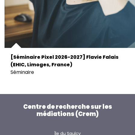
[Séminaire Pixel 2026-2027] Flavie Falais
(EHIC, Limoges, France)
Séminaire
Centre de recherche sur les
médiations (Crem)
Île du Saulcy