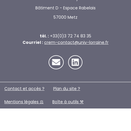
Bâtiment D - Espace Rabelais
57000 Metz
tél. :
+33(0)3 72 74 83 35
Courriel :
crem-contact@univ-lorraine.fr
Contact et accès ?
Plan du site ?️
Mentions légales ⚖️
Boîte à outils ⚒️