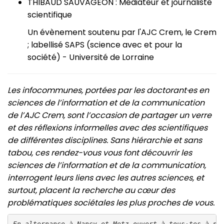
THIBAUD SAUVAGEON : Médiateur et journaliste
scientifique
Un évènement soutenu par l'AJC Crem, le Crem
; labellisé SAPS (science avec et pour la
société) - Université de Lorraine
Les infocommunes, portées par les doctorant·es en
sciences de l’information et de la communication
de l’AJC Crem, sont l’occasion de partager un verre
et des réflexions informelles avec des scientifiques
de différentes disciplines. Sans hiérarchie et sans
tabou, ces rendez-vous vous font découvrir les
sciences de l’information et de la communication,
interrogent leurs liens avec les autres sciences, et
surtout, placent la recherche au cœur des
problématiques sociétales les plus proches de vous.
En alternance à Nancy et Metz ouvert à tous·tes à pa