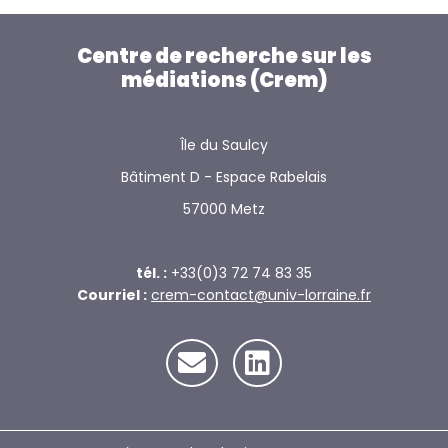
Centre de recherche sur les
médiations (Crem)
Île du Saulcy
Bâtiment D - Espace Rabelais
57000 Metz
tél. :
+33(0)3 72 74 83 35
Courriel :
crem-contact@univ-lorraine.fr