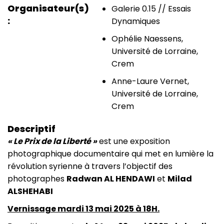
Organisateur(s)
Galerie 0.15 // Essais
Dynamiques
Ophélie Naessens,
Université de Lorraine,
Crem
Anne-Laure Vernet,
Université de Lorraine,
Crem
Descriptif
« Le Prix de la Liberté »
est une exposition
photographique documentaire qui met en lumière la
révolution syrienne à travers l’objectif des
photographes
Radwan AL HENDAWI
et
Milad
ALSHEHABI
Vernissage mardi 13 mai 2025 à 18H.