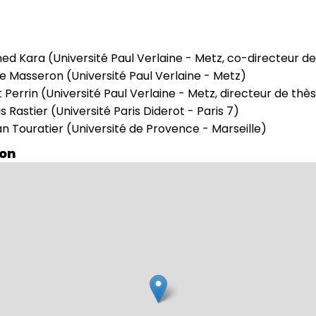
d Kara (Université Paul Verlaine - Metz, co-directeur de
e Masseron (Université Paul Verlaine - Metz)
 Perrin (Université Paul Verlaine - Metz, directeur de thè
s Rastier (Université Paris Diderot - Paris 7)
an Touratier (Université de Provence - Marseille)
ion