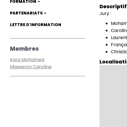
FORMATION
Descriptif
PARTENARIATS
Jury :
Mohame
LETTRE D'INFORMATION
Carolin
Laurent
Françoi
Membres
Christi
Kara Mohamed
Localisat
Masseron Caroline