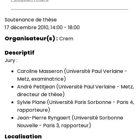
Soutenance de thèse
Type
17 décembre 2010, 14:00
-
18:00
de
Date
manifestation
(smart)
Organisateur(s)
Crem
Descriptif
Jury :
Caroline Masseron (Université Paul Verlaine -
Metz, examinatrice)
André Petitjean (Université Paul Verlaine - Metz,
directeur de thèse)
Sylvie Plane (Université Paris Sorbonne - Paris 4,
rapporteure)
Jean-Pierre Ryngaert (Université Sorbonne
Nouvelle - Paris 3, rapporteur)
Localisation