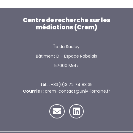
Centre de recherche sur les
médiations (Crem)
Île du Saulcy
Bâtiment D - Espace Rabelais
57000 Metz
tél. :
+33(0)3 72 74 83 35
Courriel :
crem-contact@univ-lorraine.fr