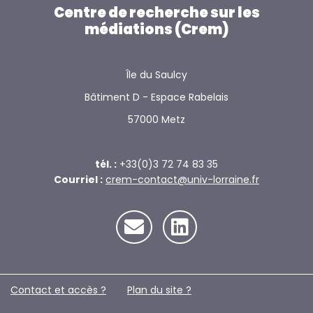
Centre de recherche sur les
médiations (Crem)
Île du Saulcy
Bâtiment D - Espace Rabelais
57000 Metz
tél. :
+33(0)3 72 74 83 35
Courriel :
crem-contact@univ-lorraine.fr
Contact et accès ?
Plan du site ?️