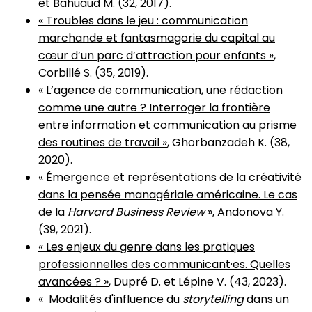
et Bahuaud M. (32, 2017).
« Troubles dans le jeu : communication
marchande et fantasmagorie du capital au
cœur d’un parc d’attraction pour enfants »
,
Corbillé S. (35, 2019).
« L’agence de communication, une rédaction
comme une autre ? Interroger la frontière
entre information et communication au prisme
des routines de travail »
, Ghorbanzadeh K. (38,
2020).
« Émergence et représentations de la créativité
dans la pensée managériale américaine. Le cas
de la
Harvard Business Review
»
, Andonova Y.
(39, 2021).
« Les enjeux du genre dans les pratiques
professionnelles des communicant·es. Quelles
avancées ? »
, Dupré D. et Lépine V. (43, 2023).
«
Modalités d'influence du
storytelling
dans un