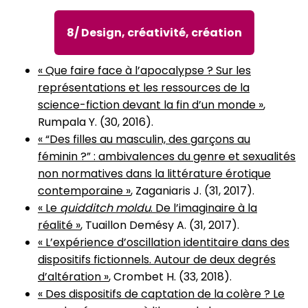
8/ Design, créativité, création
« Que faire face à l’apocalypse ? Sur les
représentations et les ressources de la
science-fiction devant la fin d’un monde »
,
Rumpala Y. (30, 2016).
« “Des filles au masculin, des garçons au
féminin ?” : ambivalences du genre et sexualités
non normatives dans la littérature érotique
contemporaine »
, Zaganiaris J. (31, 2017).
« Le
quidditch moldu
. De l’imaginaire à la
réalité »
, Tuaillon Demésy A. (31, 2017).
« L’expérience d’oscillation identitaire dans des
dispositifs fictionnels. Autour de deux degrés
d’altération »
, Crombet H. (33, 2018).
« Des dispositifs de captation de la colère ? Le