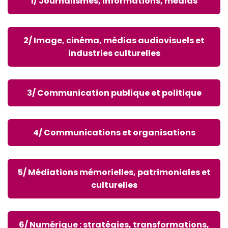
1/ Journalismes, informations, médias
2/ Image, cinéma, médias audiovisuels et
industries culturelles
3/ Communication publique et politique
4/ Communications et organisations
5/ Médiations mémorielles, patrimoniales et
culturelles
6/ Numérique : stratégies, transformations,