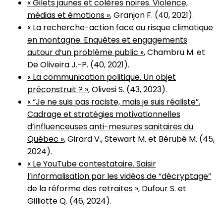
« Gilets jaunes et colères noires. Violence,
médias et émotions »
, Granjon F. (40, 2021).
« La recherche-action face au risque climatique
en montagne. Enquêtes et engagements
autour d’un problème public »
, Chambru M. et
De Oliveira J.-P. (40, 2021).
« La communication politique. Un objet
préconstruit ? »
, Olivesi S. (43, 2023).
« “Je ne suis pas raciste, mais je suis réaliste”.
Cadrage et stratégies motivationnelles
d’influenceuses anti-mesures sanitaires du
Québec »
, Girard V., Stewart M. et Bérubé M. (45,
2024).
« Le YouTube contestataire. Saisir
l’informalisation par les vidéos de “décryptage”
de la réforme des retraites »
, Dufour S. et
Gilliotte Q. (46, 2024).