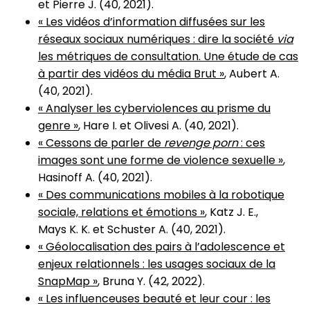
et Pierre J. (40, 2021).
« Les vidéos d’information diffusées sur les
réseaux sociaux numériques : dire la société
via
les métriques de consultation. Une étude de cas
à partir des vidéos du média Brut »
, Aubert A.
(40, 2021).
« Analyser les cyberviolences au prisme du
genre »
, Hare I. et Olivesi A. (40, 2021).
« Cessons de parler de
revenge porn
: ces
images sont une forme de violence sexuelle »
,
Hasinoff A. (40, 2021).
« Des communications mobiles à la robotique
sociale, relations et émotions »
, Katz J. E.,
Mays K. K. et Schuster A. (40, 2021).
« Géolocalisation des pairs à l’adolescence et
enjeux relationnels : les usages sociaux de la
SnapMap »
, Bruna Y. (42, 2022).
« Les influenceuses beauté et leur cour : les