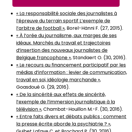
« La responsabilité sociale des journalistes à
l’épreuve du terrain sportif L’exemple de
l’arbitre de football »
, Borel-Hänni F. (27, 2015).
« À l’orée du journalisme, aux marges de ses
idéaux. Marchés du travail et trajectoires
d’insertion des nouveaux journalistes de
Belgique francophone »
, Standaert O. (30, 2016).
« Le recours au financement participatif par les
médias d’information : levier de communication,
travail en soi, idéologie marchande »
,
Goasdoué G. (29, 2016).
« De la sincérité aux effets de sincérité,
l’exemple de l’immersion journalistique à la
télévision »
, Chambat-Houillon M.-F. (30, 2016).
« Entre faits divers et débats publics : comment
la presse écrite aborde la psychiatrie ? »
,
Guibet Lafaye C. et Brochard P. (30, 2016).