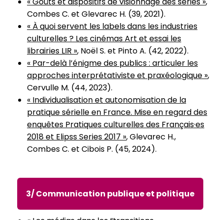
« Goûts et dispositifs de visionnage des séries »
,
Combes C. et Glevarec H. (39, 2021).
« À quoi servent les labels dans les industries
culturelles ? Les cinémas Art et essai les
librairies LIR »
, Noël S. et Pinto A. (42, 2022).
« Par-delà l’énigme des publics : articuler les
approches interprétativiste et praxéologique »
,
Cervulle M. (44, 2023).
« Individualisation et autonomisation de la
pratique sérielle en France. Mise en regard des
enquêtes Pratiques culturelles des Français·es
2018 et Elipss Series 2017 »
, Glevarec H.,
Combes C. et Cibois P. (45, 2024).
3/ Communication publique et politique