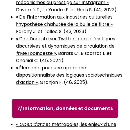
mécanismes du prestige sur Instagram »
,
Duverné T., Le Yondre F. et Héas S. (42, 2022).
« De l’information aux industries culturelles,
l’hypothèse chahutée de la bulle de filtre »
,
Farchy J. et Tallec S. (43, 2023).
« Dire l’inceste sur Twitter : caractéristiques
discursives et dynamiques de circulation de
#MeTooInceste »
, Barats C., Biscarrat L. et
Chanial C. (45, 2024).
« Éléments pour une approche
dispositionnaliste des logiques sociotechniques
d’action »
, Granjon F. (48, 2025).
7/ Information, données et documents
«
Open data
et métropoles, les enjeux d’une