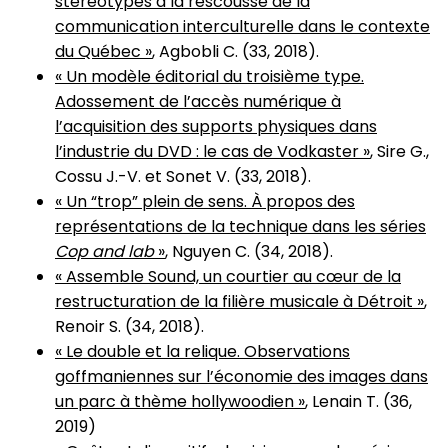
stéréotypes à la rescousse de la
communication interculturelle dans le contexte
du Québec »
, Agbobli C. (33, 2018).
« Un modèle éditorial du troisième type.
Adossement de l’accès numérique à
l’acquisition des supports physiques dans
l’industrie du DVD : le cas de Vodkaster »
, Sire G.,
Cossu J.-V. et Sonet V. (33, 2018).
« Un “trop” plein de sens. À propos des
représentations de la technique dans les séries
Cop and lab
»
, Nguyen C. (34, 2018).
« Assemble Sound, un courtier au cœur de la
restructuration de la filière musicale à Détroit »
,
Renoir S. (34, 2018).
« Le double et la relique. Observations
goffmaniennes sur l’économie des images dans
un parc à thème hollywoodien »
, Lenain T. (36,
2019)