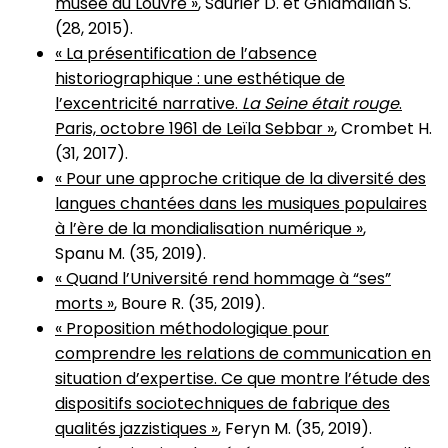
musée du Louvre »
, Saurier D. et Ghlamallah S.
(28, 2015).
« La présentification de l’absence
historiographique : une esthétique de
l’excentricité narrative.
La Seine était rouge
.
Paris, octobre 1961 de Leïla Sebbar »
, Crombet H.
(31, 2017).
« Pour une approche critique de la diversité des
langues chantées dans les musiques populaires
à l’ère de la mondialisation numérique »
,
Spanu M. (35, 2019).
« Quand l’Université rend hommage à “ses”
morts »
, Boure R. (35, 2019).
« Proposition méthodologique pour
comprendre les relations de communication en
situation d’expertise. Ce que montre l’étude des
dispositifs sociotechniques de fabrique des
qualités jazzistiques »
, Feryn M. (35, 2019).