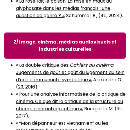
« La rose fait le poison. La mise en maux du
glyphosate dans les médias français : une
question de genre ? »
, Schummer B., (46, 2024).
2/ Image, cinéma, médias audiovisuels et
industries culturelles
« La double critique des
Cahiers du cinéma
.
Jugements de goût et goût du jugement au sein
d’une communauté symbolique »
, Alexandre O.
(29, 2016).
« Pour une analyse informatisée de la critique de
cinéma. Ce que dit la critique de la structure du
champ cinématographique »
, Bourgatte M. (31,
2017).
« “Mon dépanneur est vietnamien” ou les