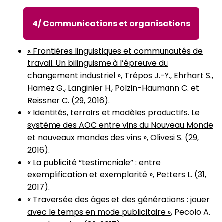
4/ Communications et organisations
« Frontières linguistiques et communautés de
travail. Un bilinguisme à l’épreuve du
changement industriel »
, Trépos J.-Y., Ehrhart S.,
Hamez G., Langinier H., Polzin-Haumann C. et
Reissner C. (29, 2016).
« Identités, terroirs et modèles productifs. Le
système des AOC entre vins du Nouveau Monde
et nouveaux mondes des vins »
, Olivesi S. (29,
2016).
« La publicité “testimoniale” : entre
exemplification et exemplarité »
, Petters L. (31,
2017).
« Traversée des âges et des générations : jouer
avec le temps en mode publicitaire »
, Pecolo A.