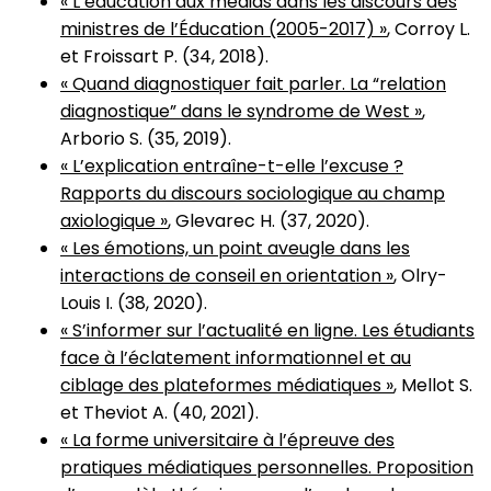
« L’éducation aux médias dans les discours des
ministres de l’Éducation (2005-2017) »
, Corroy L.
et Froissart P. (34, 2018).
« Quand diagnostiquer fait parler. La “relation
diagnostique” dans le syndrome de West »
,
Arborio S. (35, 2019).
« L’explication entraîne-t-elle l’excuse ?
Rapports du discours sociologique au champ
axiologique »
, Glevarec H. (37, 2020).
« Les émotions, un point aveugle dans les
interactions de conseil en orientation »
, Olry-
Louis I. (38, 2020).
« S’informer sur l’actualité en ligne. Les étudiants
face à l’éclatement informationnel et au
ciblage des plateformes médiatiques »
, Mellot S.
et Theviot A. (40, 2021).
« La forme universitaire à l’épreuve des
pratiques médiatiques personnelles. Proposition