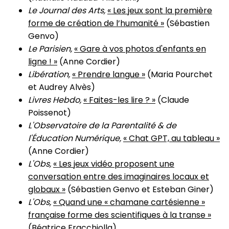
Le Journal des Arts,
« Les jeux sont la première
forme de création de l’humanité »
(Sébastien
Genvo)
Le Parisien,
« Gare à vos photos d'enfants en
ligne ! »
(Anne Cordier)
Libération,
« Prendre langue »
(Maria Pourchet
et Audrey Alvès)
Livres Hebdo,
« Faites-les lire ? »
(Claude
Poissenot)
L'Observatoire de la Parentalité & de
l'Éducation Numérique,
« Chat GPT, au tableau »
(Anne Cordier)
L'Obs,
« Les jeux vidéo proposent une
conversation entre des imaginaires locaux et
globaux »
(Sébastien Genvo et Esteban Giner)
L'Obs,
« Quand une « chamane cartésienne »
française forme des scientifiques à la transe »
(Béatrice Fracchiolla)