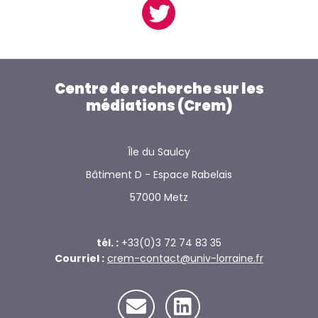
Centre de recherche sur les
médiations (Crem)
Île du Saulcy
Bâtiment D - Espace Rabelais
57000 Metz
tél. :
+33(0)3 72 74 83 35
Courriel :
crem-contact@univ-lorraine.fr