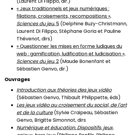
(Laurent Di Filippo, dir.)
« Jeux traditionnels et jeux numériques :
filiations, croisements, recompositions »,
Sciences du jeu
, 5
(Delphine Buzy-Christmann,
Laurent Di Filippo, Stéphane Goria et Pauline
Thévenot, dirs)
« Questionner les mises en forme ludiques du
web : gamification, ludification et ludicisation »,
Sciences du jeu
, 2
(Maude Bonenfant et
Sébastien Genvo, dir.)
Ouvrages
Introduction aux théories des jeux vidéo
(Sébastien Genvo, Thibault Philippette, éds)
Les jeux vidéo au croisement du social, de l'art
et de la culture
(Sylvie Craipeau, Sébastien
Genvo, Brigitte Simonnot, dirs
Numérique et éducation. Dispositifs, jeux,