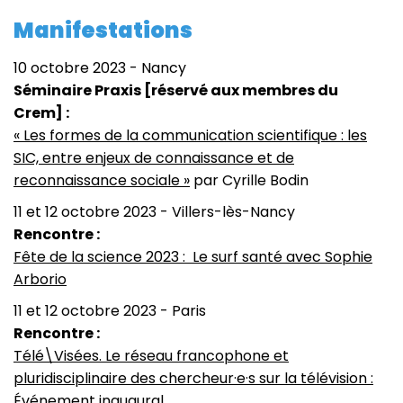
Manifestations
10 octobre 2023 - Nancy
Séminaire Praxis [réservé aux membres du
Crem] :
« Les formes de la communication scientifique : les
SIC, entre enjeux de connaissance et de
reconnaissance sociale »
par Cyrille Bodin
11 et 12 octobre 2023 - Villers-lès-Nancy
Rencontre :
Fête de la science 2023 : Le surf santé avec Sophie
Arborio
11 et 12 octobre 2023 - Paris
Rencontre :
Télé\Visées. Le réseau francophone et
pluridisciplinaire des chercheur·e·s sur la télévision :
Événement inaugural