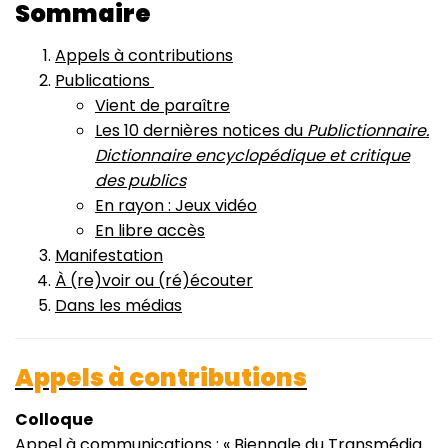
Sommaire
Appels à contributions
Publications
Vient de paraître
Les 10 dernières notices du
Publictionnaire.
Dictionnaire encyclopédique et critique
des publics
En rayon : Jeux vidéo
En libre accès
Manifestation
À (re)voir ou (ré)écouter
Dans les médias
Appels à contributions
Colloque
Appel à communications : « Biennale du Transmédia