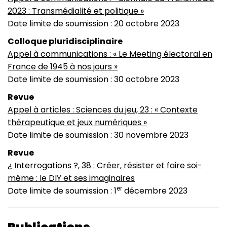
2023 : Transmédialité et politique »
Date limite de soumission : 20 octobre 2023
Colloque pluridisciplinaire
Appel à communications : « Le Meeting électoral en
France de 1945 à nos jours »
Date limite de soumission : 30 octobre 2023
Revue
Appel à articles : Sciences du jeu, 23 : « Contexte
thérapeutique et jeux numériques »
Date limite de soumission : 30 novembre 2023
Revue
¿ Interrogations ?, 38 : Créer, résister et faire soi-
même : le DIY et ses imaginaires
er
Date limite de soumission : 1
décembre 2023