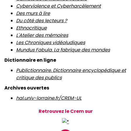
Cyberviolence et Cyberharcèlement
Des murs à lire
Du côté des lecteurs ?
Ethnocritique
L'Atelier des mémoires
Les Chroniques vidéoludiques
Mundus Fabula. La fabrique des mondes
Dictionnaire en ligne
Publictionnaire. Dictionnaire encyclopédique et
critique des publics
Archives ouvertes
hal.univ-lorraine.fr/CREM-UL
Retrouvez le Crem sur