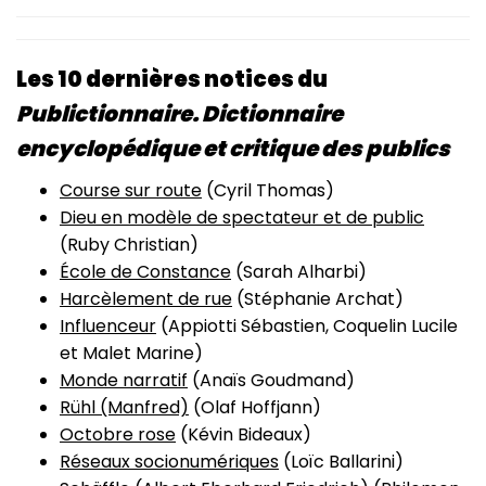
Les 10 dernières notices du
Publictionnaire. Dictionnaire
encyclopédique et critique de
s publics
Course sur route
(Cyril Thomas)
Dieu en modèle de spectateur et de public
(Ruby Christian)
École de Constance
(Sarah Alharbi)
Harcèlement de rue
(Stéphanie Archat)
Influenceur
(Appiotti Sébastien, Coquelin Lucile
et Malet Marine)
Monde narratif
(Anaïs Goudmand)
Rühl (Manfred)
(Olaf Hoffjann)
Octobre rose
(Kévin Bideaux)
Réseaux socionumériques
(Loïc Ballarini)