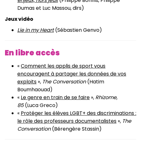
enjeux, hors jeux
(Philippe Bonfils, Philippe
Dumas et Luc Massou, dirs)
Jeux vidéo
Lie in my Heart
(Sébastien Genvo)
En libre accès
«
Comment les applis de sport vous
encouragent à partager les données de vos
exploits
»,
The Conversation
(Hatim
Boumhaouad)
«
Le genre en train de se faire
»,
Rhizome,
85
(Luca Greco)
«
Protéger les élèves LGBT+ des discriminations :
le rôle des professeurs documentalistes
»,
The
Conversation
(Bérengère Stassin)