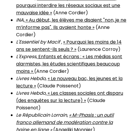
pourquoi interdire les réseaux sociaux est une
mauvaise idée »
(Anne Cordier)
INA
,
« Au début, les élèves me disaient "non, je ne
m’informe pas". Ils avaient honte »
(Anne
Cordier)
L'Essentiel by Macif ,
« Pourquoi les moins de 14
ans se sentent-ils seuls ? »
(Laurence Corroy)
L'Express
,
Enfants et écrans : « Les médias sont
alarmistes, les études scientifiques beaucoup
moins »
(Anne Cordier)
Livres Hebdo,
« Le nouveau bac, les jeunes et la
lecture »
(Claude Poissenot)
Livres Hebdo,
« Les classes sociales ont disparu
(des enquêtes sur la lecture) »
(Claude
Poissenot)
Le Républicain Lorrain
,
« M-Phasis : un outil
franco allemand de modération contre la
haine en ligne »
(Angeliki Monnier)