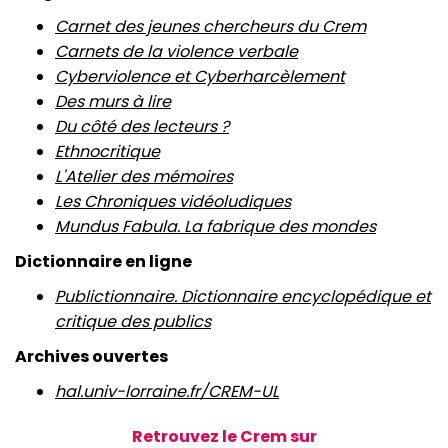
Carnet des jeunes chercheurs du Crem
Carnets de la violence verbale
Cyberviolence et Cyberharcèlement
Des murs à lire
Du côté des lecteurs ?
Ethnocritique
L'Atelier des mémoires
Les Chroniques vidéoludiques
Mundus Fabula. La fabrique des mondes
Dictionnaire en ligne
Publictionnaire. Dictionnaire encyclopédique et
critique des publics
Archives ouvertes
hal.univ-lorraine.fr/CREM-UL
Retrouvez le Crem sur