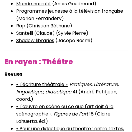
Monde narratif
(Anaïs Goudmand)
Programmes jeunesse à la télévision française
(Marion Ferrandery)
Rap
(Christian Béthune)
Santelli (Claude)
(Sylvie Pierre)
Shadow libraries
(Jacopo Rasmi)
En rayon : Théâtre
Revues
« L'écriture théâtrale »
,
Pratiques. Littérature,
linguistique, didactique
41 (André Petitjean,
coord.)
« L'œuvre en scène ou ce que l'art doit à la
scénographie »
,
Figures de l’art
18 (Claire
Lahuerta, éd.)
« Pour une didactique du théâtre : entre textes,