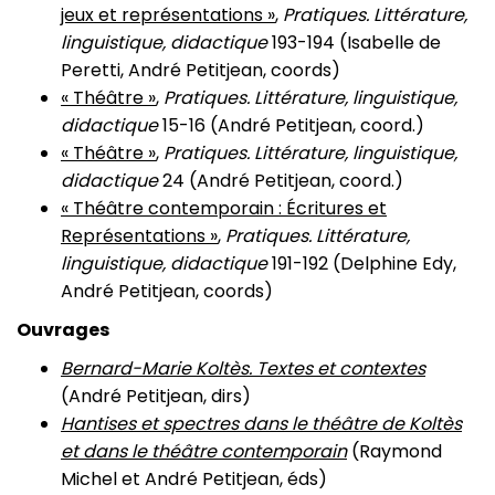
jeux et représentations »
,
Pratiques. Littérature,
linguistique, didactique
193-194 (Isabelle de
Peretti, André Petitjean, coords)
« Théâtre »
,
Pratiques. Littérature, linguistique,
didactique
15-16 (André Petitjean, coord.)
« Théâtre »
,
Pratiques. Littérature, linguistique,
didactique
24 (André Petitjean, coord.)
« Théâtre contemporain : Écritures et
Représentations »
,
Pratiques. Littérature,
linguistique, didactique
191-192 (Delphine Edy,
André Petitjean, coords)
Ouvrages
Bernard-Marie Koltès. Textes et contextes
(André Petitjean, dirs)
Hantises et spectres dans le théâtre de Koltès
et dans le théâtre contemporain
(Raymond
Michel et André Petitjean, éds)