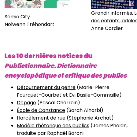
Grandir informés, 
Sémio City
des enfants, adole
Nolwenn Tréhondart
Anne Cordier
Les 10 dernières notices du
Publictionnaire. Dictionnaire
encyclopédique et critique de
s publics
Détournement du genre
(Marie-Pierre
Fourquet-Courbet et Evi Basile-Commaille)
Dopage
(Pascal Charroin)
École de Constance
(Sarah Alharbi)
Harcèlement de rue
(Stéphanie Archat)
Modèle rhétorique des publics
(James Phelan,
traduite par Raphaël Baroni