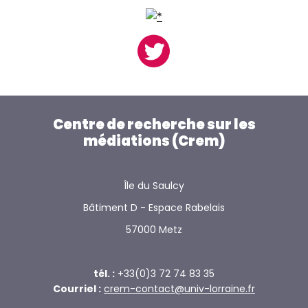
Centre de recherche sur les
médiations (Crem)
Île du Saulcy
Bâtiment D - Espace Rabelais
57000 Metz
tél. :
+33(0)3 72 74 83 35
Courriel :
crem-contact@univ-lorraine.fr