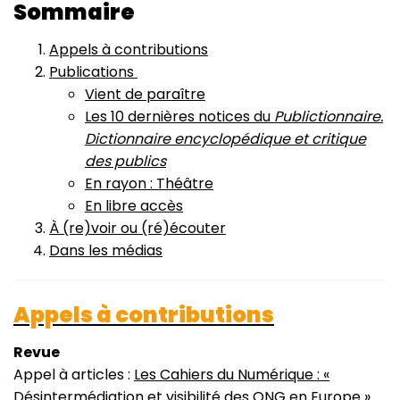
Sommaire
Appels à contributions
Publications
Vient de paraître
Les 10 dernières notices du
Publictionnaire.
Dictionnaire encyclopédique et critique
des publics
En rayon : Théâtre
En libre accès
À (re)voir ou (ré)écouter
Dans les médias
Appels à contributions
Revue
Appel à articles :
Les Cahiers du Numérique : «
Désintermédiation et visibilité des ONG en Europe »