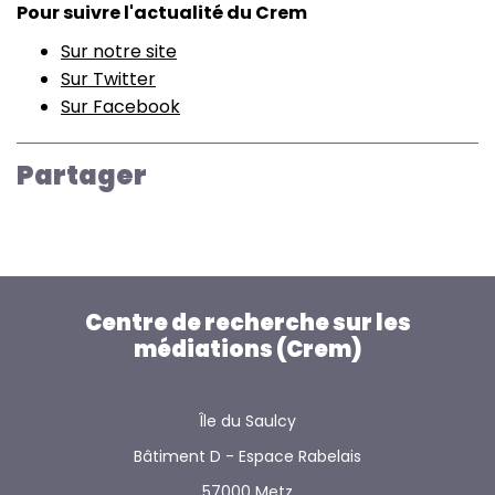
Pour suivre l'actualité du Crem
Sur notre site
Sur Twitter
Sur Facebook
Partager
Centre de recherche sur les
médiations (Crem)
Île du Saulcy
Bâtiment D - Espace Rabelais
57000 Metz