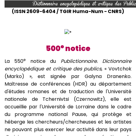
(ISSN 2609-6404 / TGIR Huma-Num - CNRS)
e
500
notice
e
La 550
notice du
Publictionnaire. Dictionnaire
encyclopédique et critique des publics
, « Vovtchok
(Marko) », est signée par Galyna Dranenko.
Maîtresse de conférences (HDR) au département
d'études romanes et de traduction de l'Université
nationale de Tchernivtsi (Czernowitz), elle est
accueillie par l'Université de Lorraine dans le cadre
du programme national Pause, qui protège et
héberge les chercheurs/chercheuses et les artistes
ne pouvant plus exercer leur activité dans leur pays