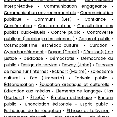
interprétative
•
Communication engageante
•
Communication environnementale
•
Communication
publique
•
Communs (Les)
•
Confiance
•
Consécration
•
Consommateur
•
Consultation des
publics audiovisuels
•
Contre-public
•
Controverse
publique (sociologie des sciences)
•
Corps et public
•
Cosmopolitisme esthético-culturel
•
Curation
•
Cyberharcèlement
•
Dayan (Daniel)
•
Décision(s) de
justice
•
Dédicace
•
Démocratie
•
Démocratie du
public
•
Design de service
•
Dewey (John)
•
Discours
de haine sur l'internet
•
Eckhart (Maître)
•
Eclectisme
culturel
•
Eco (Umberto)
•
Écrivain public
•
Éditorialisation
•
Éducation artistique et culturelle
•
Éducation aux médias
•
Élements de langage
•
Elias
(Norbert)
•
Élite(s)
•
Émotion esthétique
•
Ennemi
public
•
Énonciation éditoriale
•
Esprit public
•
Esthétique de la réception
•
Éthique et télévision
•