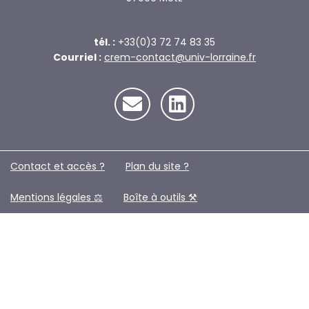
tél. :
+33(0)3 72 74 83 35
Courriel :
crem-contact@univ-lorraine.fr
Contact et accès ?
Plan du site ?️
Mentions légales ⚖️
Boîte à outils ⚒️