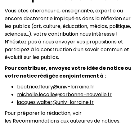
Vous êtes chercheur·e, enseignant·e, expert·e ou
encore doctorant·e impliqué·es dans la réflexion sur
les publics (art, culture, éducation, médias, politique,
sciences…), votre contribution nous intéresse !
N’hésitez pas à nous envoyer vos propositions et
participez à la construction d’un savoir commun et
évolutif sur les publics.
Pour contribuer, envoyez votre idée de notice ou
votre notice rédigée conjointement à :
beatrice.fleury@univ-lorraine.fr
michelle.lecolle@sorbonne-nouvelle.fr
jacques.walter@univ-lorraine.fr
Pour préparer la rédaction, voir
les
Recommandations aux auteur·es de notices
.