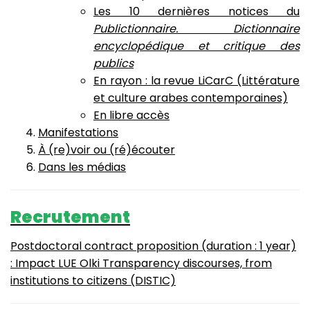
Les 10 dernières notices du
Publictionnaire. Dictionnaire
encyclopédique et critique des
publics
En rayon : la revue LiCarC (Littérature
et culture arabes contemporaines)
En libre accès
Manifestations
À (re)voir ou (ré)écouter
Dans les médias
Recrutement
Postdoctoral contract proposition (duration : 1 year)
: Impact LUE Olki Transparency discourses, from
institutions to citizens (DISTIC)