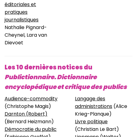
éditoriales et
pratiques
journalistiques
Nathalie Pignard-
Cheynel, Lara van
Dievoet
Les 10 dernières notices du
Publictionnaire. Dictionnaire
encyclopédique et critique de
s publics
Audience-commodity
Langage des
(Christophe Magis)
administrations
(Alice
Darnton (Robert)
Krieg-Planque)
(Bernard Heizmann)
Livre politique
Démocratie du public
(Christian Le Bart)
(Fabienne Greffet)
Lippmann (Walter)