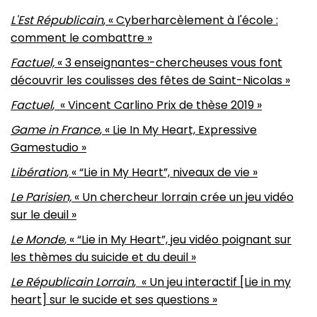
L'Est Républicain
, « Cyberharcèlement à l'école :
comment le combattre »
Factuel,
« 3 enseignantes-chercheuses vous font
découvrir les coulisses des fêtes de Saint-Nicolas »
Factuel
, « Vincent Carlino Prix de thèse 2019 »
Game in France
, « Lie In My Heart, Expressive
Gamestudio »
Libération
, « “Lie in My Heart”, niveaux de vie »
Le Parisien,
« Un chercheur lorrain crée un jeu vidéo
sur le deuil »
Le Monde
, « “Lie in My Heart”, jeu vidéo poignant sur
les thèmes du suicide et du deuil »
Le Républicain Lorrain
, « Un jeu interactif [Lie in my
heart] sur le sucide et ses questions »