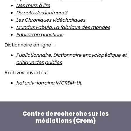
Des murs à lire
Du côté des lecteurs ?
Les Chroniques vidéoludiques
Mundus Fabula. La fabrique des mondes
Publics en questions
Dictionnaire en ligne :
Publictionnaire. Dictionnaire encyclopédique et
critique des publics
Archives ouvertes :
hal.univ-lorraine.fr/CREM-UL
Centre de recherche sur les
médiations (Crem)