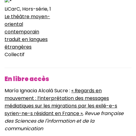
LiCarC, Hors-série, 1
Le théâtre moyen-
oriental
contemporain
traduit en langues
étrangères
Collectif
En libre accès
María Ignacia Alcalá Sucre :
« Regards en
mouvement : l’interprétation des messages
médiatiques sur les migrations par les exilé-e-s
syrien-ne-s résidant en France »
,
Revue française
des Sciences de l'information et de la
communication