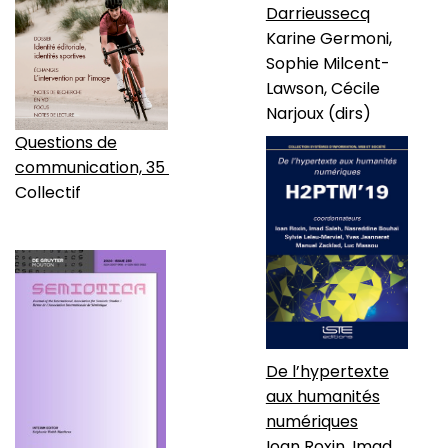
Darrieussecq
Karine Germoni,
Sophie Milcent-
Lawson, Cécile
Narjoux (dirs)
Questions de
communication, 35
Collectif
De l’hypertexte
aux humanités
numériques
Ioan Roxin, Imad