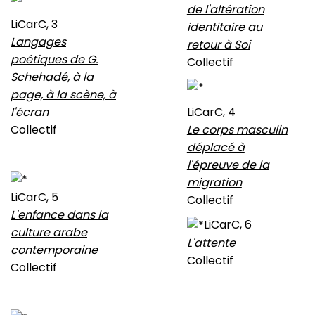
de l'altération
LiCarC, 3
identitaire au
Langages
retour à Soi
poétiques de G.
Collectif
Schehadé, à la
page, à la scène, à
l'écran
LiCarC, 4
Collectif
Le corps masculin
déplacé à
l'épreuve de la
migration
LiCarC, 5
Collectif
L'enfance dans la
LiCarC, 6
culture arabe
L'attente
contemporaine
Collectif
Collectif