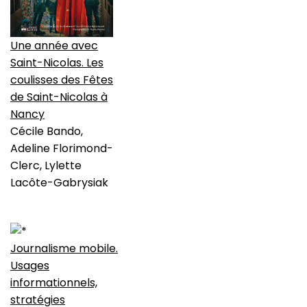
Une année avec
Saint-Nicolas. Les
coulisses des Fêtes
de Saint-Nicolas à
Nancy
Cécile Bando,
Adeline Florimond-
Clerc, Lylette
Lacôte-Gabrysiak
Journalisme mobile.
Usages
informationnels,
stratégies