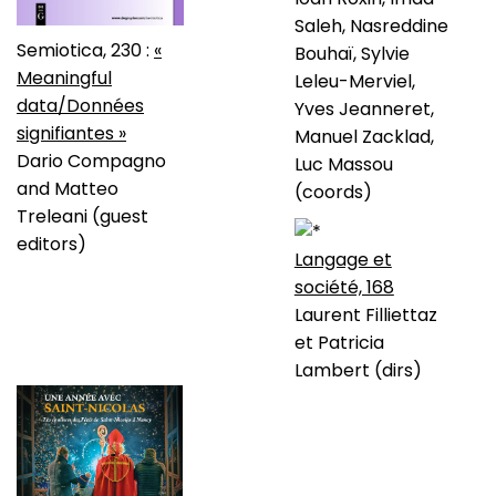
Saleh, Nasreddine
Semiotica, 230 :
«
Bouhaï, Sylvie
Meaningful
Leleu-Merviel,
data/Données
Yves Jeanneret,
signifiantes »
Manuel Zacklad,
Dario Compagno
Luc Massou
and Matteo
(coords)
Treleani (guest
editors)
Langage et
société, 168
Laurent Filliettaz
et Patricia
Lambert (dirs)