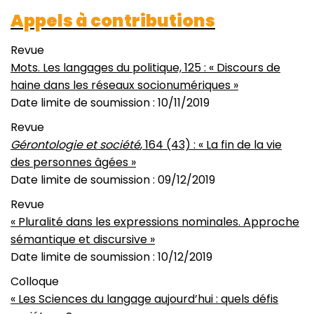
Appels à contributions
Revue
Mots. Les langages du politique, 125 : « Discours de
haine dans les réseaux socionumériques »
Date limite de soumission : 10/11/2019
Revue
Gérontologie et société
, 164 (43) : « La fin de la vie
des personnes âgées »
Date limite de soumission : 09/12/2019
Revue
« Pluralité dans les expressions nominales. Approche
sémantique et discursive »
Date limite de soumission : 10/12/2019
Colloque
« Les Sciences du langage aujourd’hui : quels défis