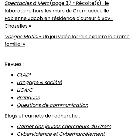
Spectacles à Metz
(page 3
)
, « Récolte(s) : le
laboratoire hors les murs du Crem accueille
Fabienne Jacob en résidence d'auteur à Scy-
Chazelles »
Vosges Matin
, « Un jeu vidéo lorrain explore le drame
familial »
Revues :
GLAD!
Langage & société
LiCArC
Pratiques
Questions de communication
Blogs et carnets de recherche :
Carnet des jeunes chercheurs du Crem
Cyberviolence et Cyberharcèlement