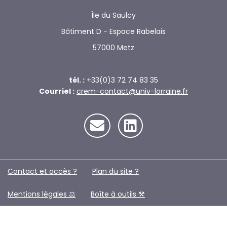
Île du Saulcy
Bâtiment D - Espace Rabelais
57000 Metz
tél. :
+33(0)3 72 74 83 35
Courriel :
crem-contact@univ-lorraine.fr
Contact et accès ?
Plan du site ?️
Mentions légales ⚖️
Boîte à outils ⚒️