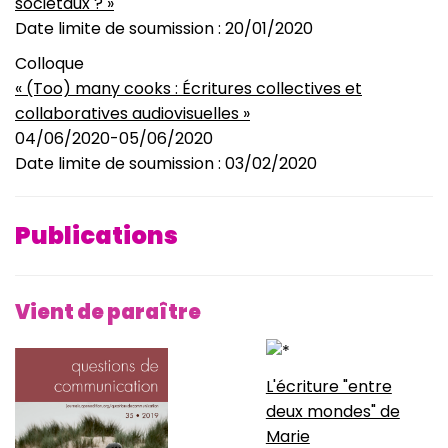
sociétaux ? »
Date limite de soumission : 20/01/2020
Colloque
« (Too) many cooks : Écritures collectives et
collaboratives audiovisuelles »
04/06/2020-05/06/2020
Date limite de soumission : 03/02/2020
Publications
Vient de paraître
L'écriture "entre
deux mondes" de
Marie