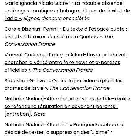
María Ignacia Alcalá Sucre :
« La “double absence”
en images : pratiques photographiques de l’exil et de
l’asile »
,
Signes, discours et sociétés
Carole Bisenius-Penin :
« Du texte à l’espace public :
les arts littéraires dans la rue à Québec »,
The
Conversation France
Vincent Carlino et François Allard-Huver :
« Lubrizol :
chercher la vérité entre fake news et expertises
officielles »
,
The Conversation France
Sébastien Genvo :
« Quand le jeu vidéo explore les
drames de la vie »
,
The Conversation France
Nathalie Nadaud-Albertini :
« Les stars de télé-réalité
se refont une réputation en devenant parents »
[entretien],
Slate
Nathalie Nadaud-Albertini :
« Pourquoi Facebook a
décidé de tester la suppression des "J'aime" »