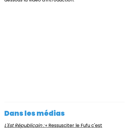
Dans les médias
L'Est Républicain :
« Ressusciter le Fufu c'est