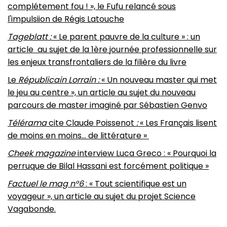
complétement fou ! », le Fufu relancé sous
l'impulsiion de Régis Latouche
Tageblatt :
« Le parent pauvre de la culture » : un
article
au sujet de la 1ère journée professionnelle sur
les enjeux transfrontaliers de la filière du livre
Le
Républicain Lorrain :
« Un nouveau master qui met
le jeu au centre », un article au sujet du nouveau
parcours de master imaginé par Sébastien Genvo
Télérama
cite Claude Poissenot
:
« Les Français lisent
de moins en moins… de littérature »
Cheek magazine
interview Luca Greco : « Pourquoi la
perruque de Bilal Hassani est forcément politique »
Factuel le mag n°6
: « Tout scientifique est un
voyageur », un article au sujet du projet Science
Vagabonde.