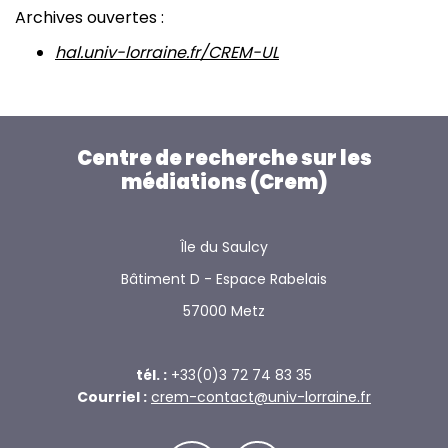
Archives ouvertes :
hal.univ-lorraine.fr/CREM-UL
Centre de recherche sur les
médiations (Crem)
Île du Saulcy
Bâtiment D - Espace Rabelais
57000 Metz
tél. :
+33(0)3 72 74 83 35
Courriel :
crem-contact@univ-lorraine.fr