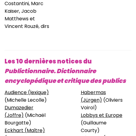
Costantini, Marc
Kaiser, Jacob
Matthews et
Vincent Rouzé, dirs
Les 10 dernières notices du
Publictionnaire. Dictionnaire
encyclopédique et critique des publics
Audience (lexique)
Habermas
(Michelle Lecolle)
(Jürgen)
(Oliviers
Dumazedier
Voirol)
(Joffre)
(Michaël
Lobbys et Europe
Bourgatte)
(Guillaume
Eckhart (Maître)
Courty)