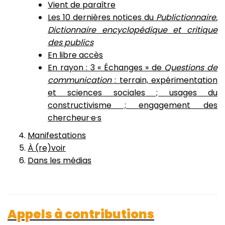
Vient de paraître
Les 10 dernières notices du
Publictionnaire.
Dictionnaire encyclopédique et critique
des publics
En libre accès
En rayon : 3 « Échanges » de
Questions de
communication
: terrain, expérimentation
et sciences sociales ; usages du
constructivisme ; engagement des
chercheur·e·s
Manifestations
À (re)voir
Dans les médias
Appels à contributions