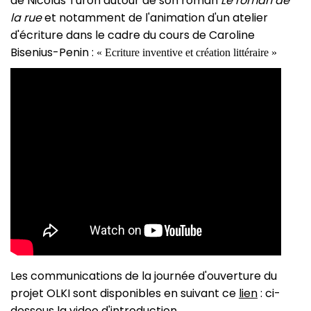
de Nicolas Turon autour de son roman
Le roman de
la rue
et notamment de l'animation d'un atelier
d'écriture dans le cadre du cours de Caroline
Bisenius-Penin :
« Ecriture inventive et création littéraire »
Les communications de la journée d'ouverture du
projet OLKI sont disponibles en suivant ce
lien
: ci-
dessous la video d'introduction.