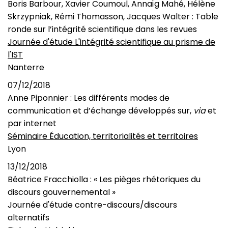
Boris Barbour, Xavier Coumoul, Annaïg Mahé, Hélène
Skrzypniak, Rémi Thomasson, Jacques Walter : Table
ronde sur l’intégrité scientifique dans les revues
Journée d'étude L'intégrité scientifique au prisme de
l'IST
Nanterre
07/12/2018
Anne Piponnier : Les différents modes de
communication et d’échange développés sur,
via
et
par internet
Séminaire Éducation, territorialités et territoires
Lyon
13/12/2018
Béatrice Fracchiolla : « Les pièges rhétoriques du
discours gouvernemental »
Journée d'étude contre-discours/discours
alternatifs