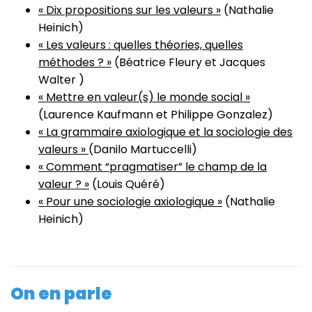
« Dix propositions sur les valeurs »
(Nathalie
Heinich)
« Les valeurs : quelles théories, quelles
méthodes ? »
(Béatrice Fleury et Jacques
Walter )
« Mettre en valeur(s) le monde social »
(Laurence Kaufmann et Philippe Gonzalez)
« La grammaire axiologique et la sociologie des
valeurs »
(Danilo Martuccelli)
« Comment “pragmatiser” le champ de la
valeur ? »
(Louis Quéré)
« Pour une sociologie axiologique »
(Nathalie
Heinich)
On en parle