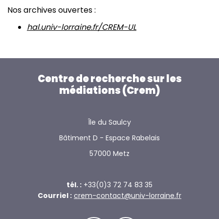
Nos archives ouvertes :
hal.univ-lorraine.fr/CREM-UL
Centre de recherche sur les
médiations (Crem)
Île du Saulcy
Bâtiment D - Espace Rabelais
57000 Metz
tél. :
+33(0)3 72 74 83 35
Courriel :
crem-contact@univ-lorraine.fr