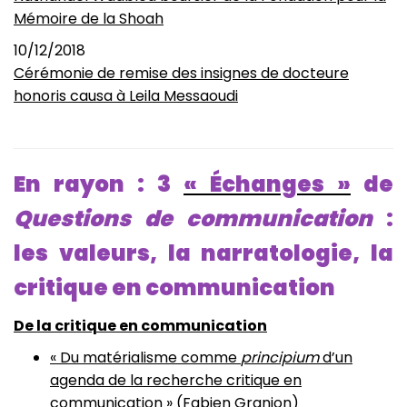
Mémoire de la Shoah
10/12/2018
Cérémonie de remise des insignes de docteure
honoris causa à Leila Messaoudi
En rayon : 3
« Échanges »
de
Questions de communication
:
les valeurs, la narratologie, la
critique en communication
De la critique en communication
« Du matérialisme comme
principium
d’un
agenda de la recherche critique en
communication »
(Fabien Granjon)