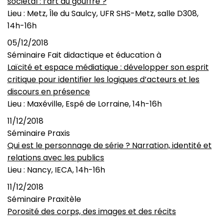
sociétal : l’art du gouffre ?
Lieu : Metz, Île du Saulcy, UFR SHS-Metz, salle D308,
14h-16h
05/12/2018
Séminaire Fait didactique et éducation à
Laïcité et espace médiatique : développer son esprit
critique pour identifier les logiques d’acteurs et les
discours en présence
Lieu : Maxéville, Espé de Lorraine, 14h-16h
11/12/2018
Séminaire Praxis
Qui est le personnage de série ? Narration, identité et
relations avec les publics
Lieu : Nancy, IECA, 14h-16h
11/12/2018
Séminaire Praxitèle
Porosité des corps, des images et des récits