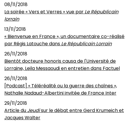
08/11/2018
La soirée « Vers et Verres » vue par
Le Républicain
lorrain
13/11/2018
« Bienvenue en France », un documentaire co-réalisé
par Régis Latouche dans
Le Républicain Lorrain
26/11/2018
Bientôt docteure honoris causa de l'Université de
Lorraine, Leila Messaoudi en entretien dans Factuel
26/11/2018
[Podcast] « Téléréalité ou la guerre des chaînes »,
Nathalie Nadaud-Albertini invitée de France Inter
29/11/2018
Article du
Jeudi
sur le débat entre Gerd Krumeich et
Jacques Walter