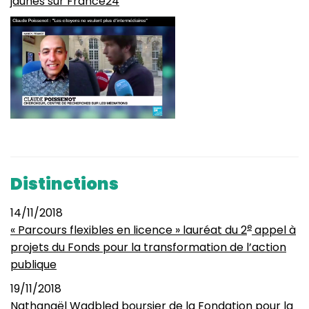
jaunes sur France24
Distinctions
14/11/2018
e
« Parcours flexibles en licence » lauréat du 2
appel à
projets du Fonds pour la transformation de l’action
publique
19/11/2018
Nathanaël Wadbled boursier de la Fondation pour la