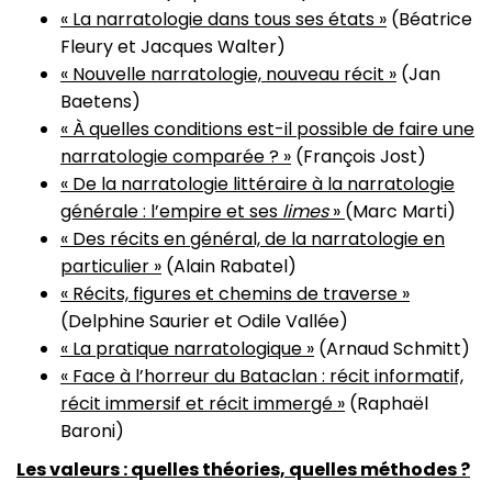
« La narratologie dans tous ses états »
(Béatrice
Fleury et Jacques Walter)
« Nouvelle narratologie, nouveau récit »
(Jan
Baetens)
« À quelles conditions est-il possible de faire une
narratologie comparée ? »
(François Jost)
« De la narratologie littéraire à la narratologie
générale : l’empire et ses
limes
»
(Marc Marti)
« Des récits en général, de la narratologie en
particulier »
(Alain Rabatel)
« Récits, figures et chemins de traverse »
(Delphine Saurier et Odile Vallée)
« La pratique narratologique »
(Arnaud Schmitt)
«
Face à l’horreur du Bataclan : récit informatif,
récit immersif et récit immergé
»
(Raphaël
Baroni)
Les valeurs : quelles théories, quelles méthodes ?