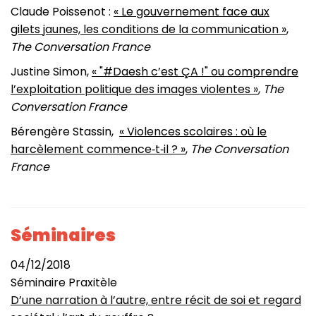
Claude Poissenot :
« Le gouvernement face aux
gilets jaunes, les conditions de la communication »
,
The Conversation France
Justine Simon,
« "#Daesh c’est ÇA !" ou comprendre
l’exploitation politique des images violentes »
,
The
Conversation France
Bérengère Stassin,
« Violences scolaires : où le
harcèlement commence‑t‑il ? »
,
The Conversation
France
Séminaires
04/12/2018
Séminaire Praxitèle
D’une narration à l’autre, entre récit de soi et regard