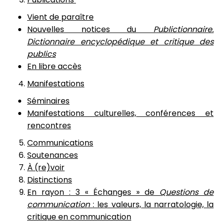
Vient de paraître
Nouvelles notices du
Publictionnaire.
Dictionnaire encyclopédique et critique des
publics
En libre accès
Manifestations
Séminaires
Manifestations culturelles, conférences et
rencontres
Communications
Soutenances
À (re)voir
Distinctions
En rayon : 3 « Échanges » de
Questions de
communication
: les valeurs, la narratologie, la
critique en communication