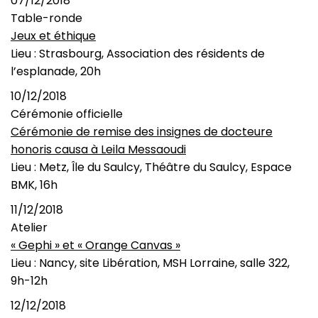
07/12/2018
Table-ronde
Jeux et éthique
Lieu : Strasbourg, Association des résidents de
l’esplanade, 20h
10/12/2018
Cérémonie officielle
Cérémonie de remise des insignes de docteure
honoris causa à Leila Messaoudi
Lieu : Metz, Île du Saulcy, Théâtre du Saulcy, Espace
BMK, 16h
11/12/2018
Atelier
« Gephi » et « Orange Canvas »
Lieu : Nancy, site Libération, MSH Lorraine, salle 322,
9h-12h
12/12/2018