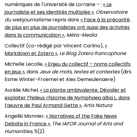
numériques de l'Université de Lorraine – :
« Le
journaliste et ses identités multiples »
,
Observatoire
du webjournalisme
repris dans
« Face à la précarité,
de plus en plus de journalistes ont aussi des activités
dans la communication »
,
Méta-Media
Collectif (co-rédigé par Vincent Carlino),
«
Markdown et Zotero »
,
Le Blog Zotero francophone
Michelle Lecolle,
« Enjeu du collectif – noms collectifs
en jeux »
, dans
Jeux de mots, textes et contextes
(dirs
Esme Winter-Froemel et Alex Demeulenaere)
Aurélie Michel,
« La plante ambivalente: Dévoiler et
exploiter l’hideux rhizome de Nymphaea alba L. dans
l’œuvre de Paul Armand Gette »
,
Artis Natura
Angeliki Monnier,
« Narratives of the Fake News
Debate in France »
,
The IAFOR Journal of Arts and
Humanities
, 5(2)