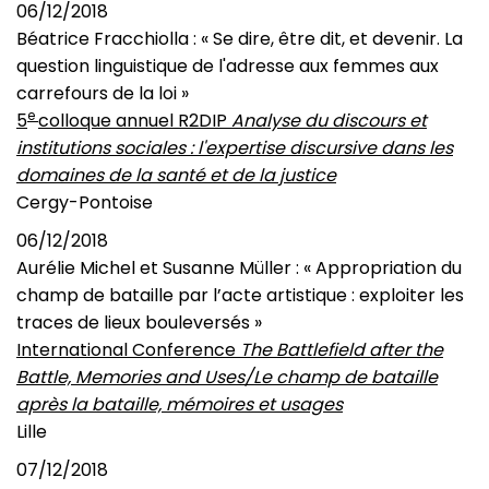
06/12/2018
Béatrice Fracchiolla : « Se dire, être dit, et devenir. La
question linguistique de l'adresse aux femmes aux
carrefours de la loi »
e
5
colloque annuel R2DIP
Analyse du discours et
institutions sociales : l'expertise discursive dans les
domaines de la santé et de la justice
Cergy-Pontoise
06/12/2018
Aurélie Michel et Susanne Müller : « Appropriation du
champ de bataille par l’acte artistique : exploiter les
traces de lieux bouleversés »
International Conference
The Battlefield after the
Battle, Memories and Uses/Le champ de bataille
après la bataille, mémoires et usages
Lille
07/12/2018