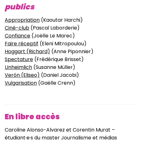
publics
Appropriation
(Kaoutar Harchi)
Ciné-club
(Pascal Laborderie)
Confiance
(Joëlle Le Marec)
Faire réceptif
(Eleni Mitropoulou)
Hoggart (Richard)
(Anne Piponnier)
Spectature
(Frédérique Brisset)
Unheimlich
(Susanne Müller)
Verón (Eliseo)
(Daniel Jacobi)
Vulgarisation
(Gaëlle Crenn)
En libre accès
Caroline Alonso-Alvarez et Corentin Murat –
étudiant·e·s du master Journalisme et médias