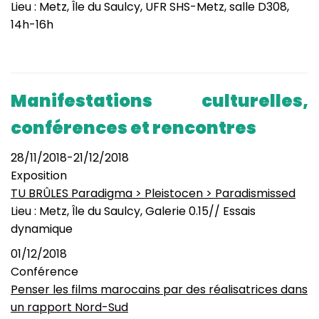
Lieu : Metz, Île du Saulcy, UFR SHS-Metz, salle D308,
14h-16h
Manifestations culturelles,
conférences et rencontres
28/11/2018-21/12/2018
Exposition
TU BRÛLES Paradigma > Pleistocen > Paradismissed
Lieu : Metz, Île du Saulcy, Galerie 0.15// Essais
dynamique
01/12/2018
Conférence
Penser les films marocains par des réalisatrices dans
un rapport Nord-Sud