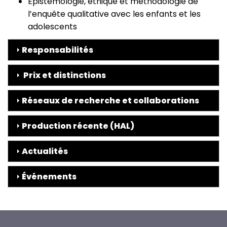
Épistémologie, éthique et méthodologie de
l’enquête qualitative avec les enfants et les
adolescents
Responsabilités
Prix et distinctions
Réseaux de recherche et collaborations
Production récente (HAL)
Actualités
Événements