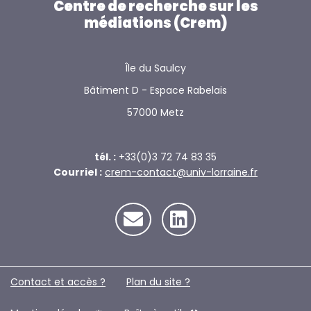
Centre de recherche sur les
médiations (Crem)
Île du Saulcy
Bâtiment D - Espace Rabelais
57000 Metz
tél. :
+33(0)3 72 74 83 35
Courriel :
crem-contact@univ-lorraine.fr
Contact et accès ?
Plan du site ?️