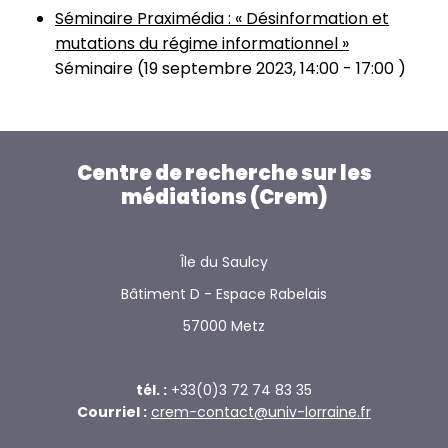
Séminaire Praximédia : « Désinformation et
mutations du régime informationnel »
Séminaire (
19 septembre 2023, 14:00
-
17:00
)
Centre de recherche sur les
médiations (Crem)
Île du Saulcy
Bâtiment D - Espace Rabelais
57000 Metz
tél. :
+33(0)3 72 74 83 35
Courriel :
crem-contact@univ-lorraine.fr