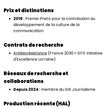
Prix et distinctions
2019 :
Premio Preto pour la contribution au
développement de la culture de la
communication
Contrats de recherche
Antibiorésistance
(France 2030 I-SITE Initiative
d'Excellence Lorraine)
Réseaux de recherche et
collaborations
Depuis 2024 :
membre du GIS Journalisme
Production récente (HAL)