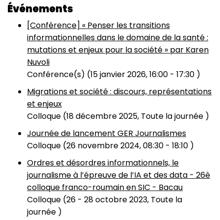
Événements
[Conférence] « Penser les transitions
informationnelles dans le domaine de la santé :
mutations et enjeux pour la société » par Karen
Nuvoli
Conférence(s) (
15 janvier 2026, 16:00
-
17:30
)
Migrations et société : discours, représentations
et enjeux
Colloque (
18 décembre 2025, Toute la journée
)
Journée de lancement GER Journalismes
Colloque (
26 novembre 2024, 08:30
-
18:10
)
Ordres et désordres informationnels, le
journalisme à l’épreuve de l’IA et des data - 26è
colloque franco-roumain en SIC - Bacau
Colloque (
26
-
28 octobre 2023, Toute la
journée
)