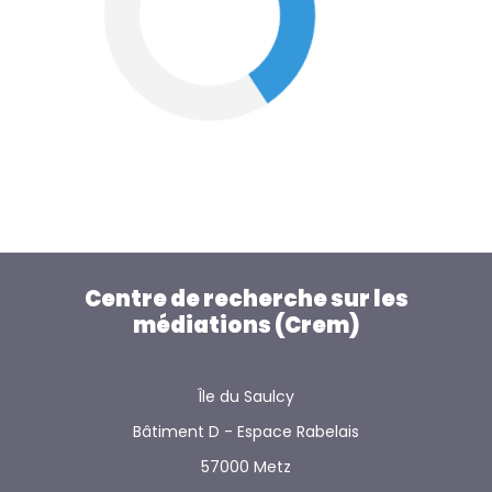
Centre de recherche sur les
médiations (Crem)
Île du Saulcy
Bâtiment D - Espace Rabelais
57000 Metz