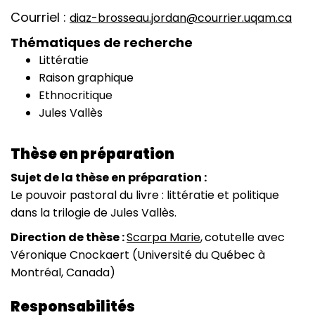
Courriel
diaz-brosseau.jordan@courrier.uqam.ca
Thématiques de recherche
Littératie
Raison graphique
Ethnocritique
Jules Vallès
Thèse en préparation
Sujet de la thèse en préparation :
Le pouvoir pastoral du livre : littératie et politique
dans la trilogie de Jules Vallès.
Direction de thèse :
Scarpa Marie
,
cotutelle avec
Véronique Cnockaert (Université du Québec à
Montréal, Canada)
Responsabilités