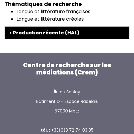
Thématiques de recherche
Langue et littérature françaises
Langue et littérature créoles
Production récente (HAL)
Centre de recherche sur les
médiations (Crem)
Île du Saulcy
Bâtiment D - Espace Rabelais
57000 Metz
tél. :
+33(0)3 72 74 83 35